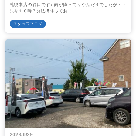
札幌本店の谷口です♪ 雨が降ってりやんだりでしたが・・
只今１８時７分結構降ってお……
スタッフブログ
2023/6/29