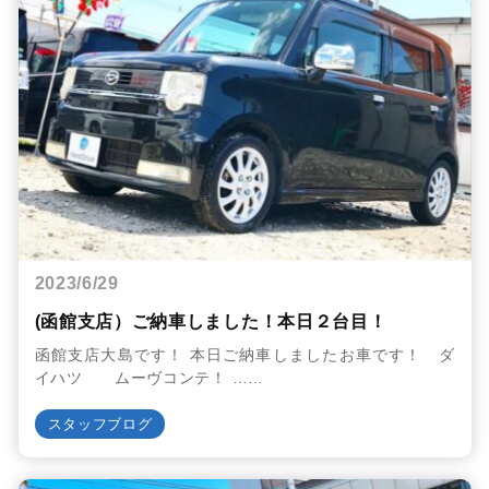
2023/6/29
(函館支店）ご納車しました！本日２台目！
函館支店大島です！ 本日ご納車しましたお車です！ ダ
イハツ ムーヴコンテ！ ……
スタッフブログ