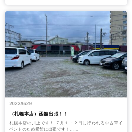
2023/6/29
（札幌本店）函館出張！！
札幌本店の川上です！ ７月１・２日に行われる中古車イ
ベントのため函館に出張です！……