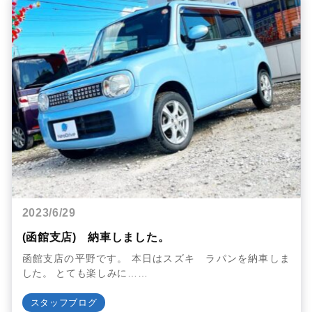
2023/6/29
(函館支店) 納車しました。
函館支店の平野です。 本日はスズキ ラパンを納車しま
した。 とても楽しみに……
スタッフブログ