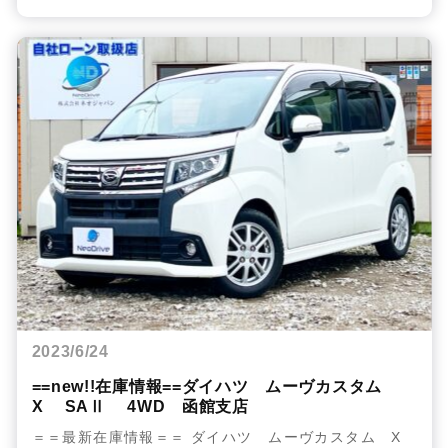
2023/6/24
==new!!在庫情報==ダイハツ ムーヴカスタム
X SAⅡ 4WD 函館支店
＝＝最新在庫情報＝＝ ダイハツ ムーヴカスタム X