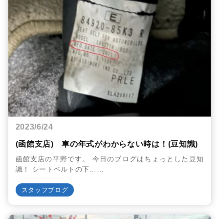
2023/6/24
(函館支店) 車の年式がわからない時は！(豆知識)
函館支店の平野です。 今日のブログはちょっとした豆知
識！ シートベルトの下……
スタッフブログ