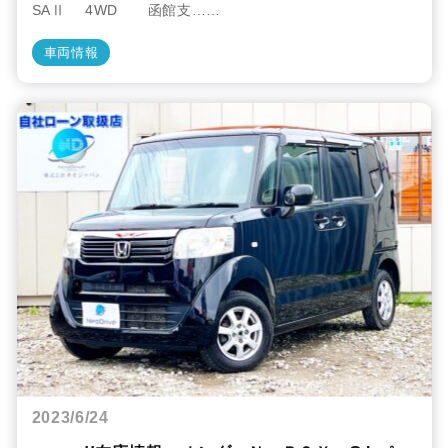
SAⅡ 4WD 函館支……
車両情報
2023/6/24