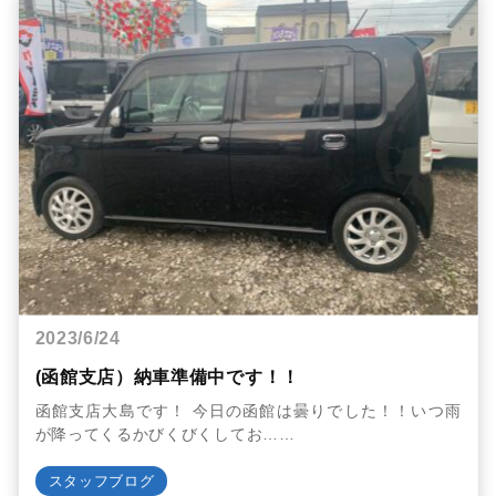
2023/6/24
(函館支店）納車準備中です！！
函館支店大島です！ 今日の函館は曇りでした！！いつ雨
が降ってくるかびくびくしてお……
スタッフブログ