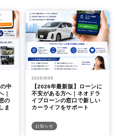
2026/8/06
望の中
【2026年最新版】ローンに
へ｜
不安がある方へ｜ネオドラ
想の
イブローンの窓口で新しい
しま
カーライフをサポート
お知らせ