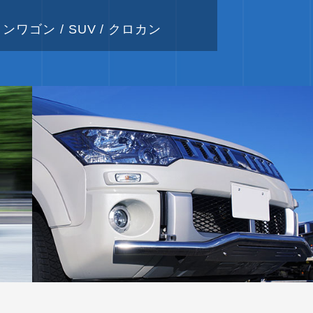
ンワゴン / SUV / クロカン