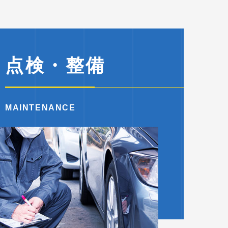
点検・整備
MAINTENANCE