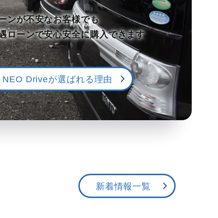
ミニバンに特化した豊富な在庫数は、
2店舗合計で総台数約90台以上！
在庫情報を見る
新着情報一覧