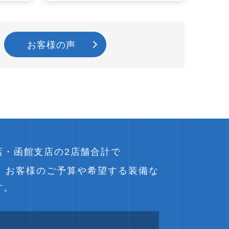
お客様の声
店・函館支店の2店舗合計で
、お客様のご予算や希望する装備な
す。