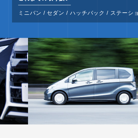
ミニバン / セダン / ハッチバック / ステーショ