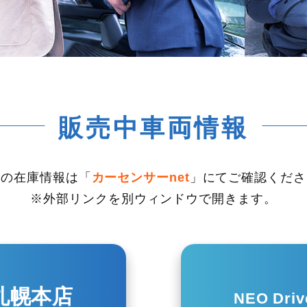
販売中車両情報
新の在庫情報は「
カーセンサーnet
」にてご確認くださ
※外部リンクを別ウィンドウで開きます。
札幌本店
NEO Driv