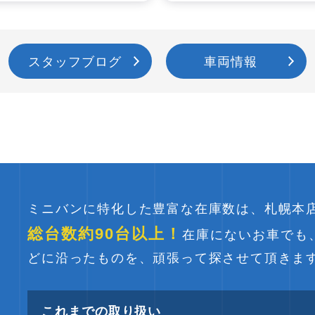
スタッフブログ
車両情報
ミニバンに特化した豊富な在庫数は、札幌本
総台数約90台以上！
在庫にないお車でも
どに沿ったものを、頑張って探させて頂きま
これまでの取り扱い