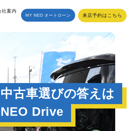
会社案内
MY NEO オートローン
来店予約はこちら
自慢のミニバンを
多数取り扱い中