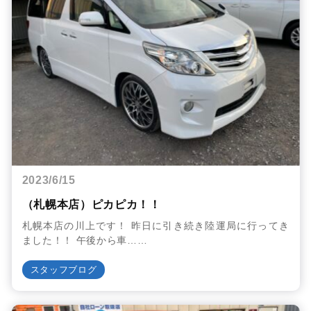
2023/6/15
（札幌本店）ピカピカ！！
札幌本店の川上です！ 昨日に引き続き陸運局に行ってき
ました！！ 午後から車……
スタッフブログ