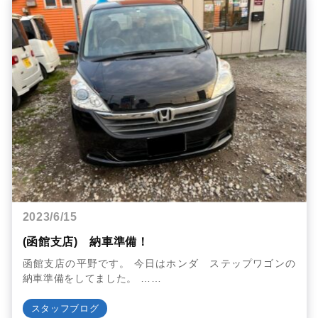
2023/6/15
(函館支店) 納車準備！
函館支店の平野です。 今日はホンダ ステップワゴンの
納車準備をしてました。 ……
スタッフブログ