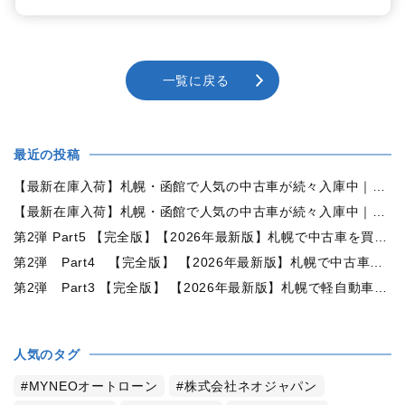
一覧に戻る
最近の投稿
【最新在庫入荷】札幌・函館で人気の中古車が続々入庫中｜早い者勝ち！【トヨタ ヴォクシー2.0ZS煌Ⅱ 4WD】
【最新在庫入荷】札幌・函館で人気の中古車が続々入庫中｜早い者勝ち！【ダイハツ タント660カスタムX 4WD】
第2弾 Part5 【完全版】【2026年最新版】札幌で中古車を買うなら何月がおすすめ？狙い目の時期・冬前に買うメリットを徹底解説
第2弾 Part4 【完全版】 【2026年最新版】札幌で中古車を買うなら2WDと4WDどっち？北海道の雪道・燃費・価格・維持費を徹底比較
第2弾 Part3 【完全版】 【2026年最新版】札幌で軽自動車を持つと月々いくら？維持費・ガソリン・保険・車検・冬タイヤまで徹底解説
人気のタグ
MYNEOオートローン
株式会社ネオジャパン