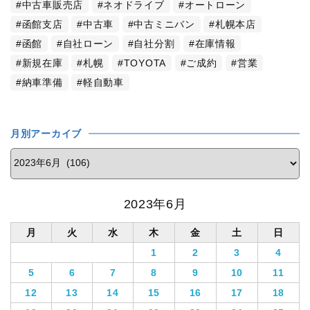
中古車販売店
ネオドライブ
オートローン
函館支店
中古車
中古ミニバン
札幌本店
函館
自社ローン
自社分割
在庫情報
新規在庫
札幌
TOYOTA
ご成約
営業
納車準備
軽自動車
月別アーカイブ
2023年6月
月
火
水
木
金
土
日
1
2
3
4
5
6
7
8
9
10
11
12
13
14
15
16
17
18