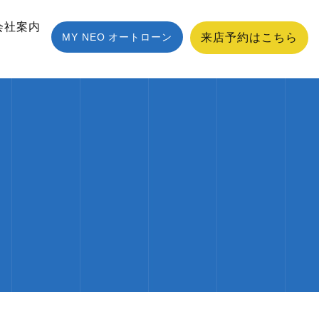
会社案内
MY NEO オートローン
来店予約はこちら