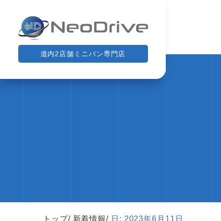
道内2店舗ミニバン専門店
トップ
新着情報
日:
2023年6月11日