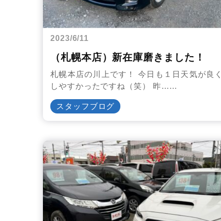
2023/6/11
（札幌本店）新在庫磨きました！
札幌本店の川上です！ 今日も１日天気が良
しやすかったですね（笑） 昨……
スタッフブログ