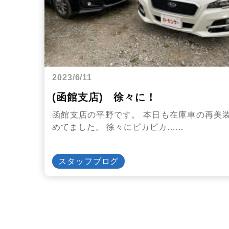
2023/6/11
(函館支店) 徐々に！
函館支店の平野です。 本日も在庫車の再美
めてました。 徐々にピカピカ……
スタッフブログ