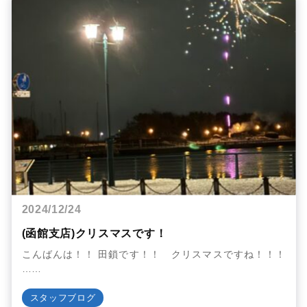
2024/12/24
(函館支店)クリスマスです！
こんばんは！！ 田鎖です！！ クリスマスですね！！！
……
スタッフブログ