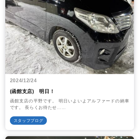
2024/12/24
(函館支店) 明日！
函館支店の平野です。 明日いよいよアルファードの納車
です。 長らくお待たせ……
スタッフブログ