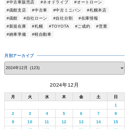
中古車販売店
ネオドライブ
オートローン
函館支店
中古車
中古ミニバン
札幌本店
函館
自社ローン
自社分割
在庫情報
新規在庫
札幌
TOYOTA
ご成約
営業
納車準備
軽自動車
月別アーカイブ
2024年12月
月
火
水
木
金
土
日
1
2
3
4
5
6
7
8
9
10
11
12
13
14
15