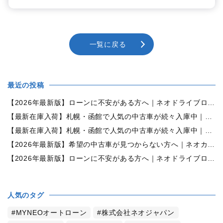
一覧に戻る
最近の投稿
【2026年最新版】ローンに不安がある方へ｜ネオドライブローンの窓口で中古車購入をサポート【札幌・函館・全国対応】
【最新在庫入荷】札幌・函館で人気の中古車が続々入庫中｜早い者勝ち！【ダイハツ ミラココア660プラスX 4WD】
【最新在庫入荷】札幌・函館で人気の中古車が続々入庫中｜早い者勝ち！【ホンダ N-BOX660カスタムG Lパッケージ 4WD】
【2026年最新版】希望の中古車が見つからない方へ｜ネオカーオーダーで理想の一台を全国からお探しします
【2026年最新版】ローンに不安がある方へ｜ネオドライブローンの窓口で新しいカーライフをサポート
人気のタグ
MYNEOオートローン
株式会社ネオジャパン