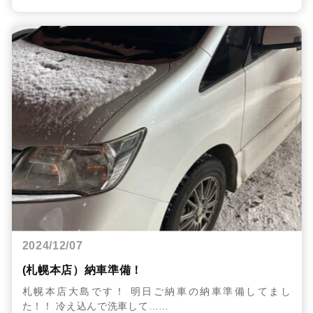
2024/12/07
(札幌本店）納車準備！
札幌本店大島です！ 明日ご納車の納車準備してまし
た！！ 冷え込んで洗車して……