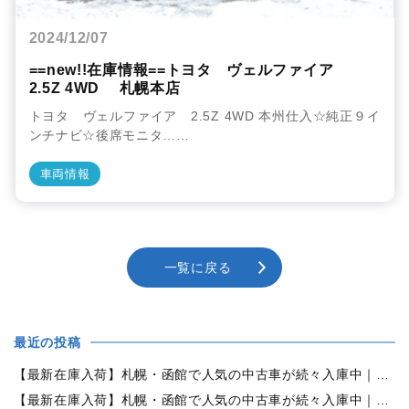
2024/12/07
==new!!在庫情報==トヨタ ヴェルファイア
2.5Z 4WD 札幌本店
トヨタ ヴェルファイア 2.5Z 4WD 本州仕入☆純正９イ
ンチナビ☆後席モニタ……
車両情報
一覧に戻る
最近の投稿
【最新在庫入荷】札幌・函館で人気の中古車が続々入庫中｜早い者勝ち！【トヨタ ヴォクシー2.0ZS煌Ⅱ 4WD】
【最新在庫入荷】札幌・函館で人気の中古車が続々入庫中｜早い者勝ち！【ダイハツ タント660カスタムX 4WD】