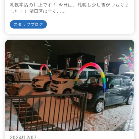
札幌本店の川上です！ 今日は、札幌も少し雪がつもりま
した！！ 清田区は全く……
スタッフブログ
2024/12/07