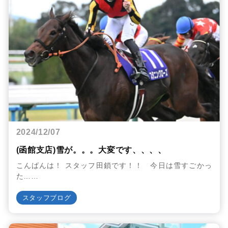
2024/12/07
(函館支店)雪が。。。大変です、、、、
こんばんは！ スタッフ田鎖です！！ 今日は雪すごかっ
た……
スタッフブログ