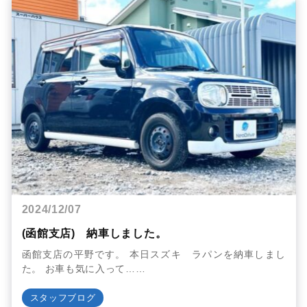
2024/12/07
(函館支店) 納車しました。
函館支店の平野です。 本日スズキ ラパンを納車しまし
た。 お車も気に入って……
スタッフブログ