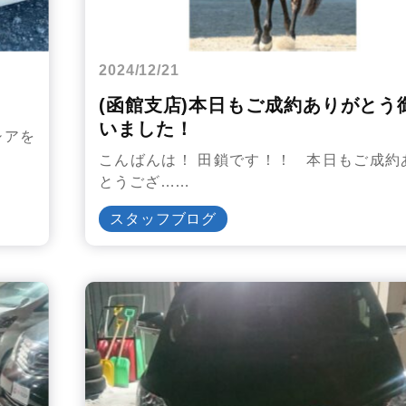
2024/12/21
(函館支店)本日もご成約ありがとう
いました！
シアを
こんばんは！ 田鎖です！！ 本日もご成約
とうござ……
スタッフブログ