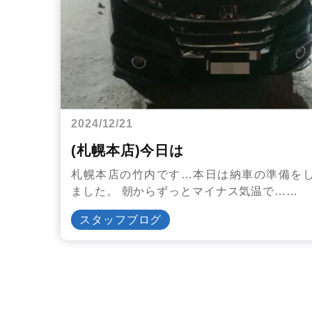
2024/12/21
(札幌本店)今日は
札幌本店の竹内です…本日は納車の準備を
ました。 朝からずっとマイナス気温で……
スタッフブログ