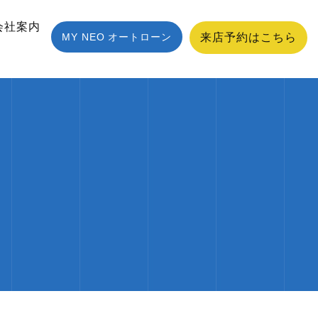
会社案内
MY NEO オートローン
来店予約はこちら