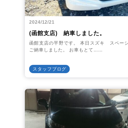
2024/12/21
(函館支店) 納車しました。
函館支店の平野です。 本日スズキ スペー
ご納車しました。 お車もとて……
スタッフブログ