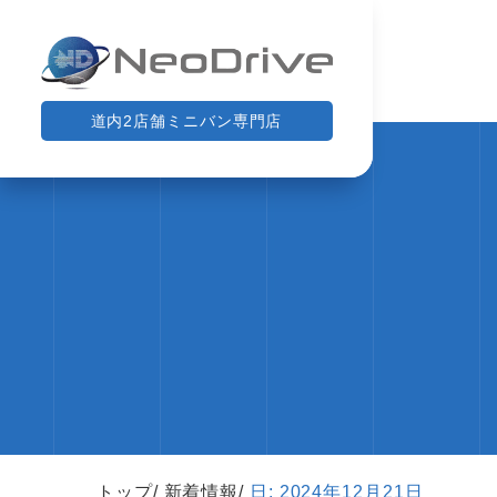
道内2店舗ミニバン専門店
トップ
新着情報
日:
2024年12月21日