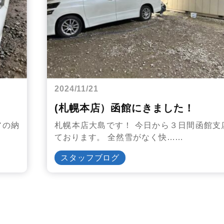
2024/11/21
(札幌本店）函館にきました！
アの納
札幌本店大島です！ 今日から３日間函館支
ております。 全然雪がなく快……
スタッフブログ