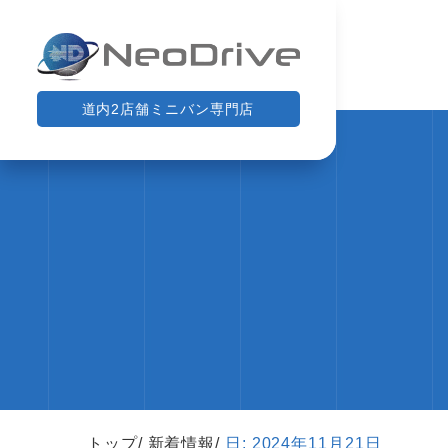
道内2店舗ミニバン専門店
トップ
新着情報
日:
2024年11月21日