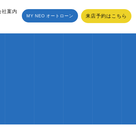
会社案内
MY NEO オートローン
来店予約はこちら