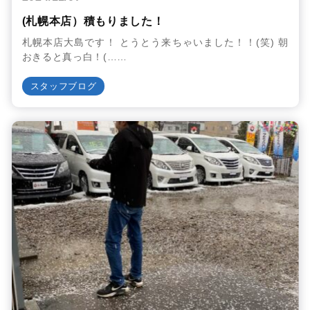
(札幌本店）積もりました！
札幌本店大島です！ とうとう来ちゃいました！！(笑) 朝
おきると真っ白！(……
スタッフブログ