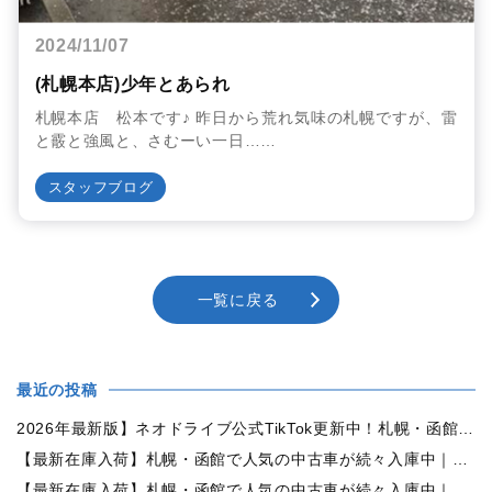
2024/11/07
(札幌本店)少年とあられ
札幌本店 松本です♪ 昨日から荒れ気味の札幌ですが、雷
と霰と強風と、さむーい一日……
スタッフブログ
一覧に戻る
最近の投稿
2026年最新版】ネオドライブ公式TikTok更新中！札幌・函館の中古車情報を動画で発信
【最新在庫入荷】札幌・函館で人気の中古車が続々入庫中｜早い者勝ち！【日産 ルークス660X 4WD】
【最新在庫入荷】札幌・函館で人気の中古車が続々入庫中｜早い者勝ち！【ダイハツ ムーヴコンテ660L 4WD】