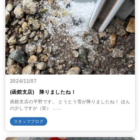
2024/11/07
(函館支店) 降りましたね！
函館支店の平野です。 とうとう雪が降りましたね！ ほん
の少しですが（笑） ……
スタッフブログ