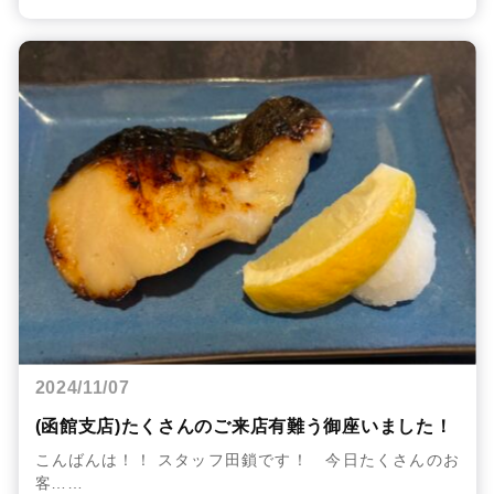
2024/11/07
(函館支店)たくさんのご来店有難う御座いました！
こんばんは！！ スタッフ田鎖です！ 今日たくさんのお
客……