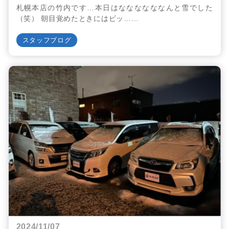
札幌本店の竹内です…本日はななななななんと雪でした
（笑） 朝目覚めたときにはビッ……
スタッフブログ
2024/11/07