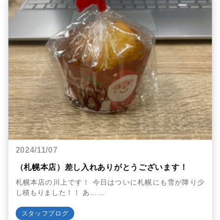
2024/11/07
（札幌本店）差し入れありがとうございます！
札幌本店の川上です！ 今日はついに札幌にも雪が降り少
し積もりました！！ あ……
スタッフブログ