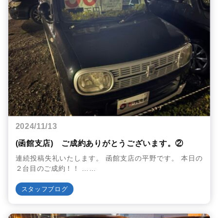
2024/11/13
(函館支店) ご成約ありがとうございます。②
連続投稿失礼いたします。 函館支店の平野です。 本日の
２台目のご成約！！ ……
スタッフブログ