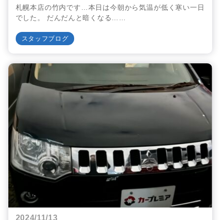
札幌本店の竹内です…本日は今朝から気温が低く寒い一日
でした。 だんだんと暗くなる……
スタッフブログ
2024/11/13