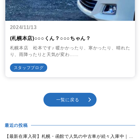
2024/11/13
(札幌本店)○○○くん？○○○ちゃん？
札幌本店 松本です♪ 暖かかったり、寒かったり、晴れた
り、雨降ったりと天気が変わ……
スタッフブログ
一覧に戻る
最近の投稿
【最新在庫入荷】札幌・函館で人気の中古車が続々入庫中｜早い者勝ち！【トヨタ ヴォクシー2.0ZS煌Ⅱ 4WD】