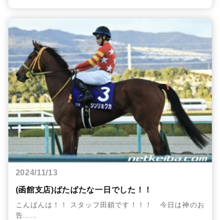
2024/11/13
(函館支店)ばたばたな一日でした！！
こんばんは！！ スタッフ田鎖です！！！ 今日は神のお
告……