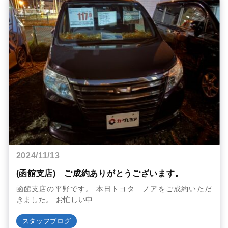
2024/11/13
(函館支店) ご成約ありがとうございます。
函館支店の平野です。 本日トヨタ ノアをご成約いただ
きました。 お忙しい中……
スタッフブログ