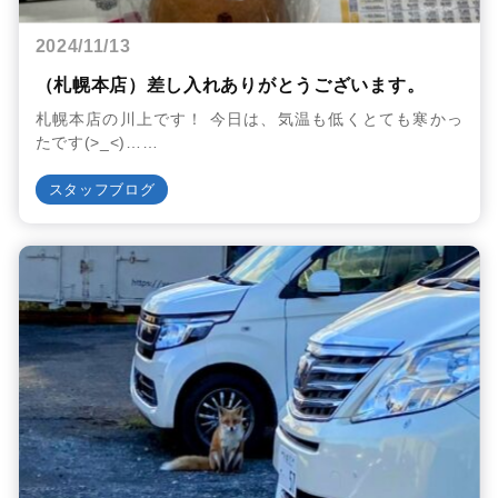
2024/11/13
（札幌本店）差し入れありがとうございます。
札幌本店の川上です！ 今日は、気温も低くとても寒かっ
たです(>_<)……
スタッフブログ