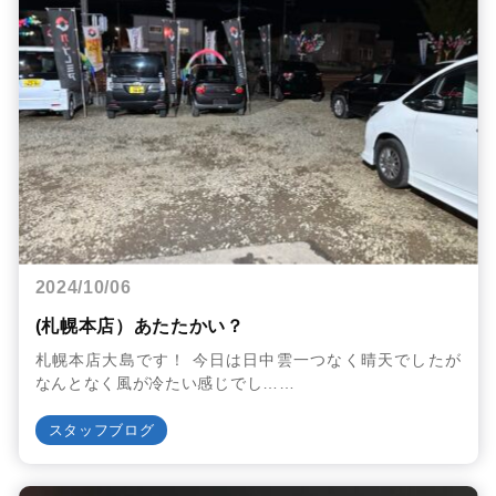
2024/10/06
(札幌本店）あたたかい？
札幌本店大島です！ 今日は日中雲一つなく晴天でしたが
なんとなく風が冷たい感じでし……
スタッフブログ