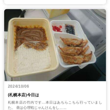
2024/10/06
(札幌本店)今日は
札幌本店の竹内です…本日はあちらこちら行っていまし
た。 昼は心理戦じゃんけんをし……