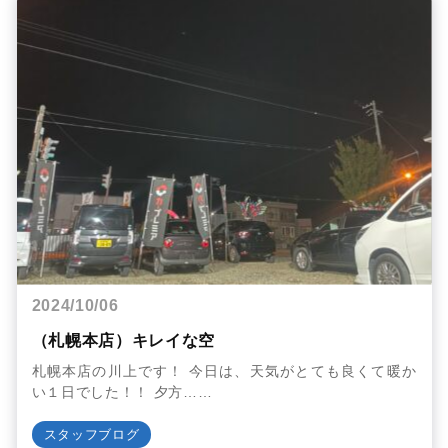
2024/10/06
（札幌本店）キレイな空
札幌本店の川上です！ 今日は、天気がとても良くて暖か
い１日でした！！ 夕方……
スタッフブログ