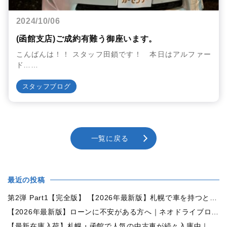
2024/10/06
(函館支店)ご成約有難う御座います。
こんばんは！！ スタッフ田鎖です！ 本日はアルファー
ド……
スタッフブログ
一覧に戻る
最近の投稿
第2弾 Part1【完全版】 【2026年最新版】札幌で車を持つと年間いくら？中古車の維持費・税金・ガソリン・駐車場代を徹底解説
【2026年最新版】ローンに不安がある方へ｜ネオドライブローンの窓口で中古車購入をサポート【札幌・函館・全国対応】
【最新在庫入荷】札幌・函館で人気の中古車が続々入庫中｜早い者勝ち！【ダイハツ ミラココア660プラスX 4WD】