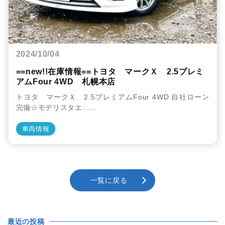
2024/10/04
==new!!在庫情報==トヨタ マークＸ 2.5プレミ
アムFour 4WD 札幌本店
トヨタ マークＸ 2.5プレミアムFour 4WD 自社ローン
完備☆モデリスタエ……
車両情報
一覧に戻る
最近の投稿