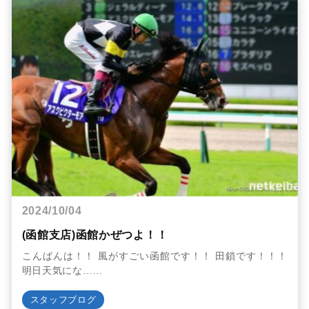
2024/10/04
(函館支店)函館かぜつよ！！
こんばんは！！ 風がすごい函館です！！ 田鎖です！！！
明日天気にな……
スタッフブログ