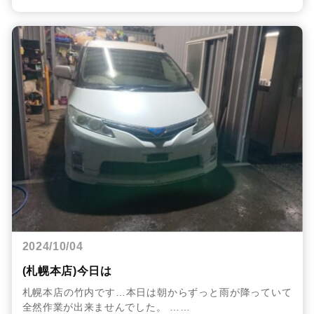
2024/10/04
(札幌本店)今日は
札幌本店の竹内です…本日は朝からずっと雨が降っていて
全然作業が出来ませんでした。 ……