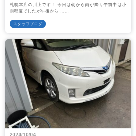
札幌本店の川上です！ 今日は朝から雨が降り午前中は小
雨程度でしたが午後から ……
スタッフブログ
2024/10/04