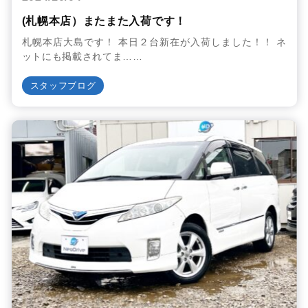
(札幌本店）またまた入荷です！
札幌本店大島です！ 本日２台新在が入荷しました！！ ネ
ットにも掲載されてま……
スタッフブログ