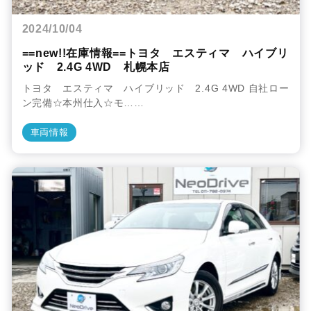
2024/10/04
==new!!在庫情報==トヨタ エスティマ ハイブリ
ッド 2.4G 4WD 札幌本店
トヨタ エスティマ ハイブリッド 2.4G 4WD 自社ロー
ン完備☆本州仕入☆モ……
車両情報