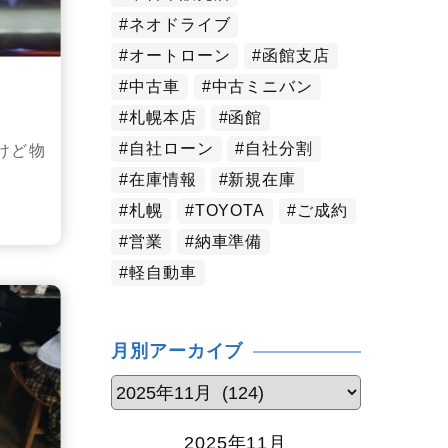
ネオドライブ
オートローン
函館支店
中古車
中古ミニバン
札幌本店
函館
自社ローン
自社分割
けど物
在庫情報
新規在庫
札幌
TOYOTA
ご成約
営業
納車準備
軽自動車
月別アーカイブ
2025年11月