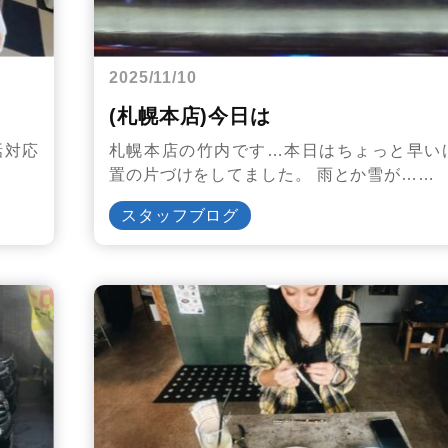
2025/11/10
(札幌本店)今日は
話対応
札幌本店の竹内です…本日はちょっと早い
置の片づけをしてました。 雨とか雪が……
スタッフブログ