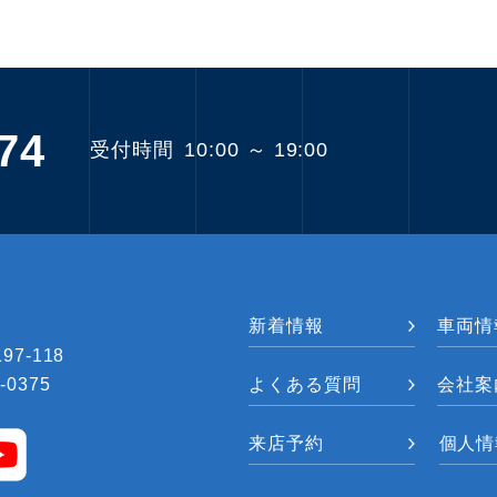
74
受付時間
10:00 ～ 19:00
新着情報
車両情
7-118
-0375
よくある質問
会社案
来店予約
個人情