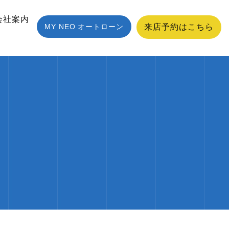
会社案内
MY NEO オートローン
来店予約はこちら