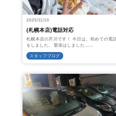
2025/11/10
(札幌本店)電話対応
札幌本店の芹川です！ 今日は、初めての電
をしました。 緊張はしました……
スタッフブログ