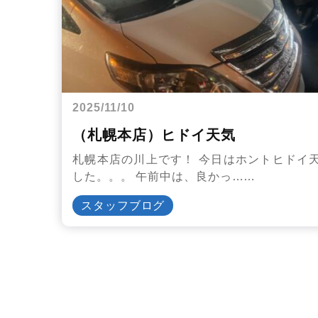
2025/11/10
（札幌本店）ヒドイ天気
札幌本店の川上です！ 今日はホントヒドイ
した。。。 午前中は、良かっ……
スタッフブログ