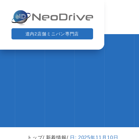
道内2店舗ミニバン専門店
トップ
新着情報
日:
2025年11月10日