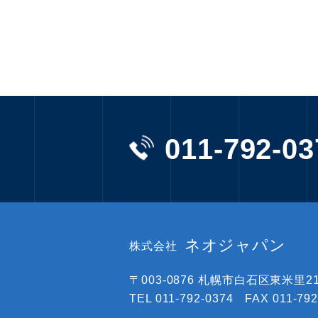
011-792-03
ネオジャパン
株式会社
〒003-0876
札幌市白石区東米里219
TEL 011-792-0374 FAX 011-792