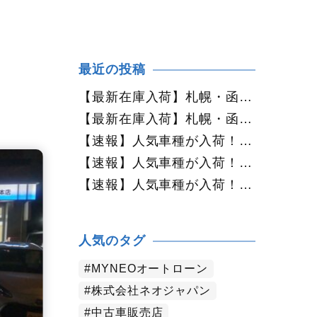
最近の投稿
【最新在庫入荷】札幌・函館で人気の中古車が続々入庫中｜早い者勝ち！【日産 セレナ2.0HスターVセレクション+Safety 4WD】
【最新在庫入荷】札幌・函館で人気の中古車が続々入庫中｜早い者勝ち！【ホンダ オデッセイ2.4Mエアロパッケージ 4WD】
【速報】人気車種が入荷！札幌で中古車を探すなら今がチャンス！早い者勝ち！【トヨタ・シエンタ1.5G 4WD】
【速報】人気車種が入荷！札幌で中古車を探すなら今がチャンス！早い者勝ち！【日産・エルグランド 3.5 350ハイウェイスターアーバンクロム4WD】
【速報】人気車種が入荷！札幌で中古車を探すなら今がチャンス！早い者勝ち！【ホンダ・オデッセイ 2.4アブソルートEXホンダセンシング 4WD】
人気のタグ
MYNEOオートローン
株式会社ネオジャパン
中古車販売店