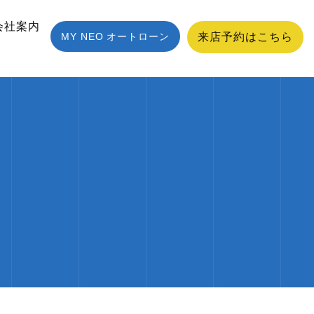
会社案内
MY NEO オートローン
来店予約はこちら