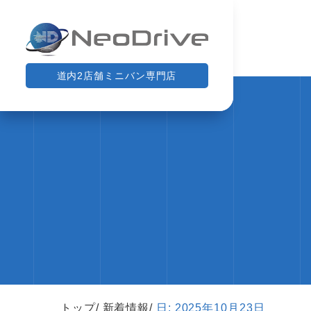
道内2店舗ミニバン専門店
トップ
新着情報
日:
2025年10月23日