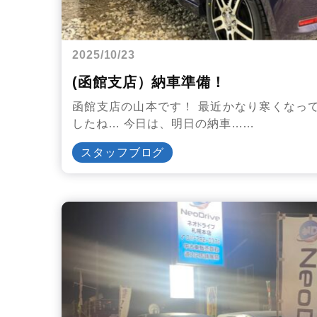
2025/10/23
(函館支店）納車準備！
函館支店の山本です！ 最近かなり寒くなっ
したね… 今日は、明日の納車……
スタッフブログ