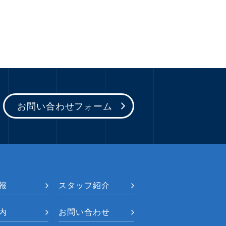
お問い合わせフォーム
報
スタッフ紹介
内
お問い合わせ