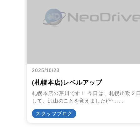
2025/10/23
(札幌本店)レベルアップ
札幌本店の芹川です！ 今日は、札幌出勤２
して、沢山のことを覚えました(^^……
スタッフブログ