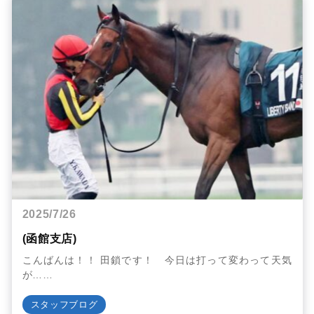
2025/7/26
(函館支店)
こんばんは！！ 田鎖です！ 今日は打って変わって天気
が……
スタッフブログ