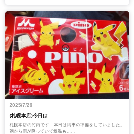
2025/7/26
(札幌本店)今日は
札幌本店の竹内です…本日は納車の準備をしていました。
朝から雨が降っていて気温も……