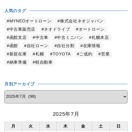
人気のタグ
MYNEOオートローン
株式会社ネオジャパン
中古車販売店
ネオドライブ
オートローン
函館支店
中古車
中古ミニバン
札幌本店
函館
自社ローン
自社分割
在庫情報
新規在庫
札幌
TOYOTA
ご成約
営業
納車準備
軽自動車
月別アーカイブ
2025年7月
月
火
水
木
金
土
日