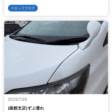
スタッフブログ
2025/7/26
(函館支店)ずぶ濡れ