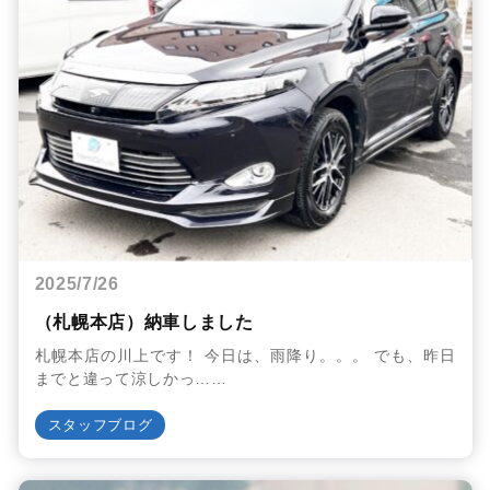
2025/7/26
（札幌本店）納車しました
札幌本店の川上です！ 今日は、雨降り。。。 でも、昨日
までと違って涼しかっ……
スタッフブログ