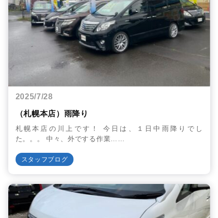
2025/7/28
（札幌本店）雨降り
札幌本店の川上です！ 今日は、１日中雨降りでし
た。。。 中々、外でする作業……
スタッフブログ