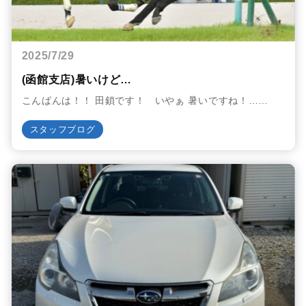
2025/7/29
(函館支店)暑いけど…
こんばんは！！ 田鎖です！ いやぁ 暑いですね！……
スタッフブログ