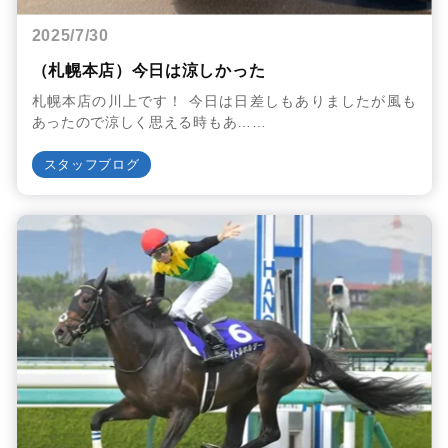
2025/7/30
（札幌本店）今日は涼しかった
札幌本店の川上です！ 今日は日差しもありましたが風も
あったので涼しく思える時もあ……
スタッフブログ