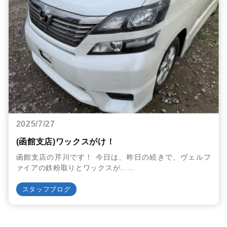
2025/7/27
(函館支店)ワックスがけ！
函館支店の芹川です！ 今日は、昨日の続きで、ヴェルフ
ァイアの鉄粉取りとワックスが……
スタッフブログ