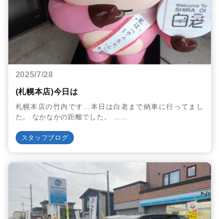
2025/7/28
(札幌本店)今日は
札幌本店の竹内です…本日は白老まで納車に行ってまし
た。 なかなかの距離でした。 ……
スタッフブログ