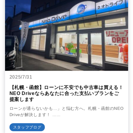
2025/7/31
【札幌・函館】ローンに不安でも中古車は買える！
NEO Driveならあなたに合った支払いプランをご
提案します
ローンが通らないかも…」と悩む方へ。札幌・函館のNEO
Driveが解決します！ ……
スタッフブログ