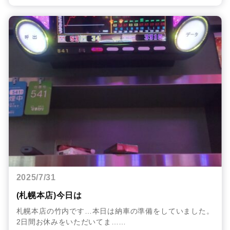
2025/7/31
(札幌本店)今日は
札幌本店の竹内です…本日は納車の準備をしていました。
2日間お休みをいただいてま……