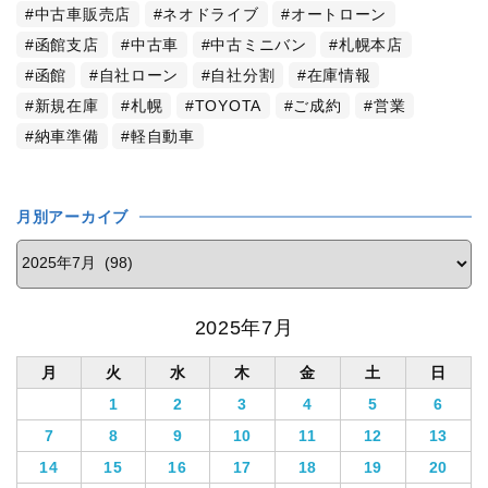
中古車販売店
ネオドライブ
オートローン
函館支店
中古車
中古ミニバン
札幌本店
函館
自社ローン
自社分割
在庫情報
新規在庫
札幌
TOYOTA
ご成約
営業
納車準備
軽自動車
月別アーカイブ
2025年7月
月
火
水
木
金
土
日
1
2
3
4
5
6
7
8
9
10
11
12
13
14
15
16
17
18
19
20