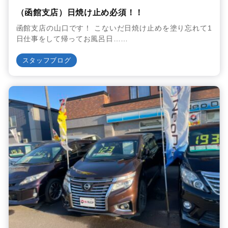
（函館支店）日焼け止め必須！！
函館支店の山口です！ こないだ日焼け止めを塗り忘れて1
日仕事をして帰ってお風呂日……
スタッフブログ