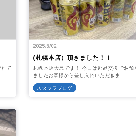
2025/5/02
(札幌本店）頂きました！！
晴れて
札幌本店大島です！ 今日は部品交換でお預
ましたお客様から差し入れいただきま……
スタッフブログ