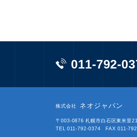
011-792-03
ネオジャパン
株式会社
〒003-0876
札幌市白石区東米里219
TEL 011-792-0374 FAX 011-792