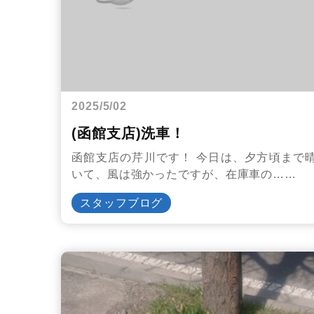
2025/5/02
(函館支店)洗車！
函館支店の芹川です！ 今日は、夕方頃まで
いて、風は強かったですが、在庫車の……
スタッフブログ