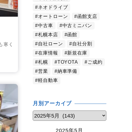
ネオドライブ
オートローン
函館支店
中古車
中古ミニバン
札幌本店
函館
自社ローン
自社分割
も寒く
在庫情報
新規在庫
札幌
TOYOTA
ご成約
営業
納車準備
軽自動車
月別アーカイブ
2025年5月