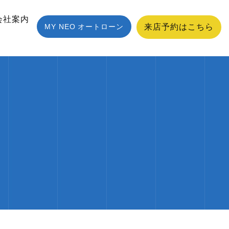
会社案内
MY NEO オートローン
来店予約はこちら