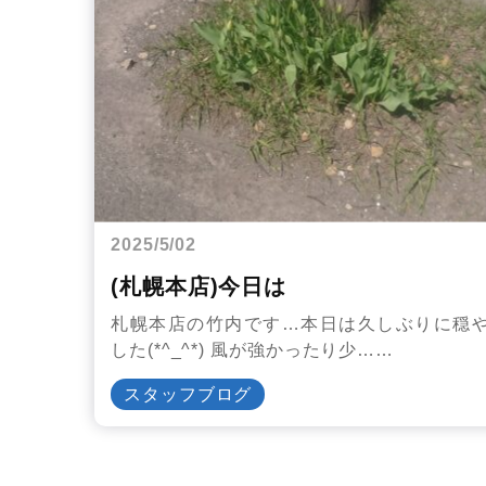
2025/5/02
(札幌本店)今日は
札幌本店の竹内です…本日は久しぶりに穏
した(*^_^*) 風が強かったり少……
スタッフブログ