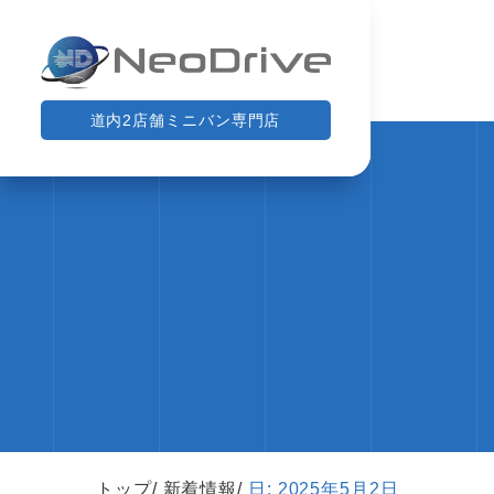
道内2店舗ミニバン専門店
トップ
新着情報
日:
2025年5月2日