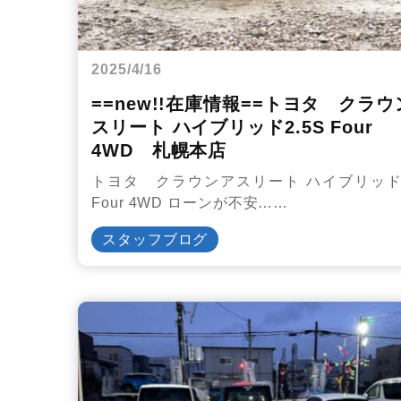
2025/4/16
==new!!在庫情報==トヨタ クラ
スリート ハイブリッド2.5S Four
4WD 札幌本店
トヨタ クラウンアスリート ハイブリッド2
Four 4WD ローンが不安……
スタッフブログ