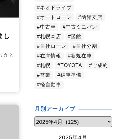
ネオドライブ
オートローン
函館支店
中古車
中古ミニバン
まし
札幌本店
函館
自社ローン
自社分割
りがと
在庫情報
新規在庫
札幌
TOYOTA
ご成約
営業
納車準備
軽自動車
月別アーカイブ
2025年4月