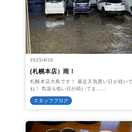
2025/4/16
(札幌本店）雨！
札幌本店大島です！ 最近天気悪い日が続い
ね！ 気温も低い日が続いてま……
スタッフブログ