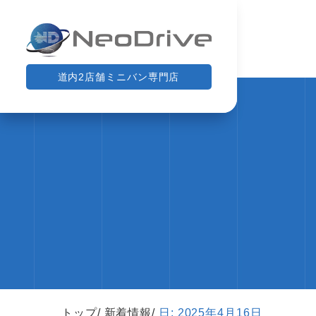
道内2店舗ミニバン専門店
トップ
新着情報
日:
2025年4月16日