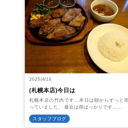
2025/4/16
(札幌本店)今日は
札幌本店の竹内です…本日は朝からずっと
っていました。 最近は雨ばっかりです……
スタッフブログ