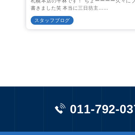
札幌本店の平林です！ ちょーーーー久々に
書きました笑 本当に三日坊主……
スタッフブログ
011-792-03