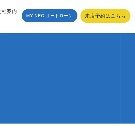
会社案内
MY NEO オートローン
来店予約はこちら