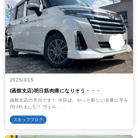
2025/3/15
(函館支店)明日筋肉痛になりそう・・・
函館支店の芹川です！ 今日は、やっと新しい在庫に手を
付けれました！ ヴェル……
スタッフブログ