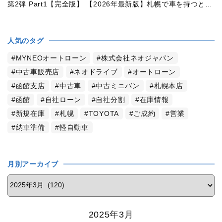
第2弾 Part1【完全版】 【2026年最新版】札幌で車を持つと年間いくら？中古車の維持費・税金・ガソリン・駐車場代を徹底解説
人気のタグ
MYNEOオートローン
株式会社ネオジャパン
中古車販売店
ネオドライブ
オートローン
函館支店
中古車
中古ミニバン
札幌本店
函館
自社ローン
自社分割
在庫情報
新規在庫
札幌
TOYOTA
ご成約
営業
納車準備
軽自動車
月別アーカイブ
2025年3月