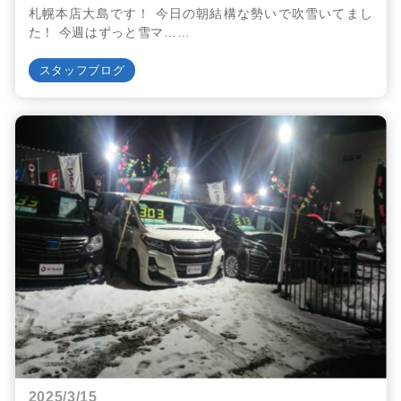
札幌本店大島です！ 今日の朝結構な勢いで吹雪いてまし
た！ 今週はずっと雪マ……
スタッフブログ
2025/3/15