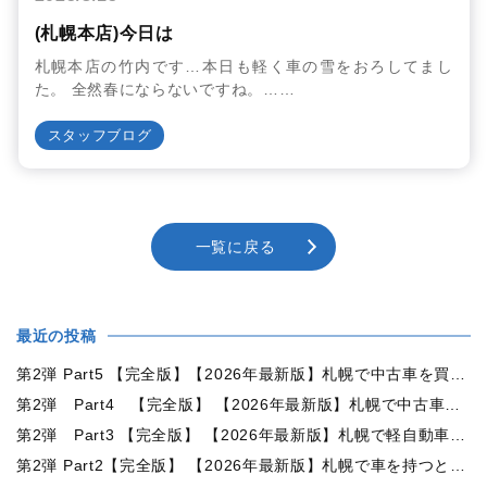
(札幌本店)今日は
札幌本店の竹内です…本日も軽く車の雪をおろしてまし
た。 全然春にならないですね。……
スタッフブログ
一覧に戻る
最近の投稿
第2弾 Part5 【完全版】【2026年最新版】札幌で中古車を買うなら何月がおすすめ？狙い目の時期・冬前に買うメリットを徹底解説
第2弾 Part4 【完全版】 【2026年最新版】札幌で中古車を買うなら2WDと4WDどっち？北海道の雪道・燃費・価格・維持費を徹底比較
第2弾 Part3 【完全版】 【2026年最新版】札幌で軽自動車を持つと月々いくら？維持費・ガソリン・保険・車検・冬タイヤまで徹底解説
第2弾 Part2【完全版】 【2026年最新版】札幌で車を持つと年間いくら？軽自動車・コンパクトカー・ミニバン・SUVの維持費を徹底比較