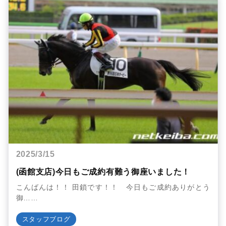
2025/3/15
(函館支店)今日もご成約有難う御座いました！
こんばんは！！ 田鎖です！！ 今日もご成約ありがとう
御……
スタッフブログ