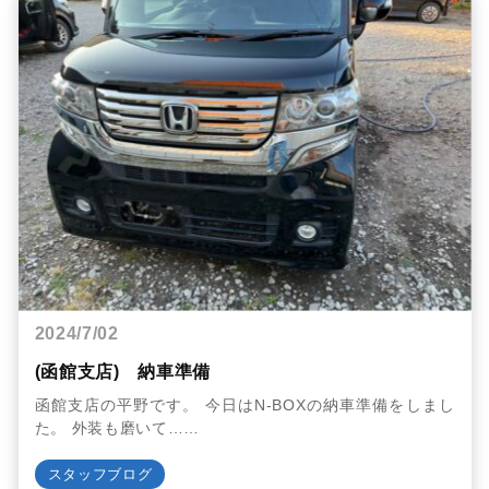
2024/7/02
(函館支店) 納車準備
函館支店の平野です。 今日はN-BOXの納車準備をしまし
た。 外装も磨いて……
スタッフブログ