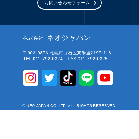
お問い合わせフォーム
ネオジャパン
株式会社
〒003-0876
札幌市白石区東米里2197-118
TEL 011-792-0374 FAX 011-792-0375
© NEO JAPAN CO.,LTD. ALL RIGHTS RESERVED.