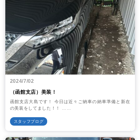
2024/7/02
（函館支店）美装！
函館支店大島です！ 今日は近々ご納車の納車準備と新在
の美装をしてました！！ ……
スタッフブログ