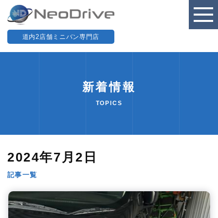
道内2店舗ミニバン専門店
新着情報
TOPICS
2024年7月2日
記事一覧