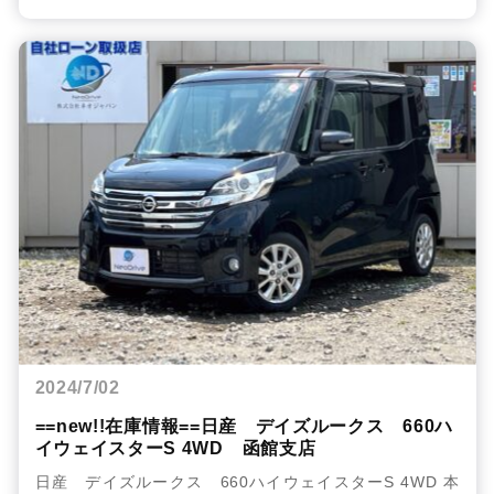
2024/7/02
==new!!在庫情報==日産 デイズルークス 660ハ
イウェイスターS 4WD 函館支店
日産 デイズルークス 660ハイウェイスターS 4WD 本