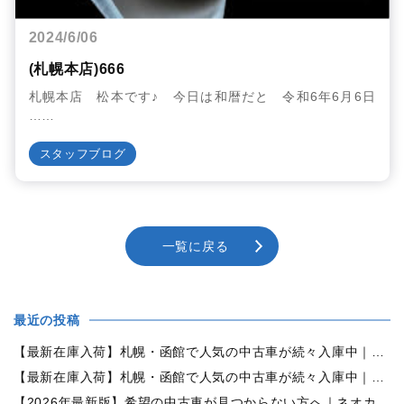
2024/6/06
(札幌本店)666
札幌本店 松本です♪ 今日は和暦だと 令和6年6月6日
……
スタッフブログ
一覧に戻る
最近の投稿
【最新在庫入荷】札幌・函館で人気の中古車が続々入庫中｜早い者勝ち！【ダイハツ ミラココア660プラスX 4WD】
【最新在庫入荷】札幌・函館で人気の中古車が続々入庫中｜早い者勝ち！【ホンダ N-BOX660カスタムG Lパッケージ 4WD】
【2026年最新版】希望の中古車が見つからない方へ｜ネオカーオーダーで理想の一台を全国からお探しします