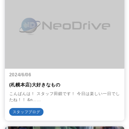
2024/6/06
(札幌本店)大好きなもの
こんばんは！ スタッフ田鎖です！ 今日は楽しい一日でし
たね！！ &n……
スタッフブログ