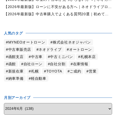
【2026年最新版】ローンに不安がある方へ｜ネオドライブローンの窓口で新しいカーライフをサポート
【2026年最新版】中古車購入でよくある質問20選｜初めての方でも失敗しない完全ガイド【札幌・北海道対応】
人気のタグ
MYNEOオートローン
株式会社ネオジャパン
中古車販売店
ネオドライブ
オートローン
函館支店
中古車
中古ミニバン
札幌本店
函館
自社ローン
自社分割
在庫情報
新規在庫
札幌
TOYOTA
ご成約
営業
納車準備
軽自動車
月別アーカイブ