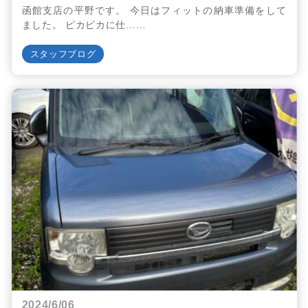
函館支店の平野です。 今日はフィットの納車準備をして
ました。 ピカピカに仕……
スタッフブログ
2024/6/06