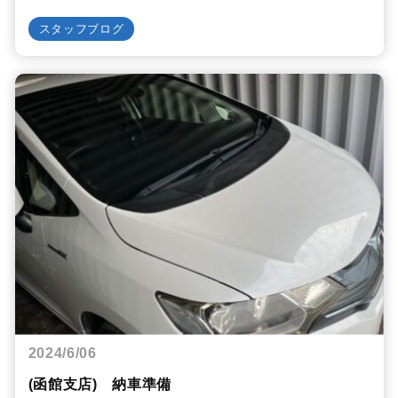
スタッフブログ
2024/6/06
(函館支店) 納車準備