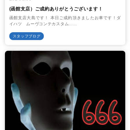
(函館支店）ご成約ありがとうございます！
函館支店大島です！ 本日ご成約頂きましたお車です！ダ
イハツ ムーヴコンテカスタム……
スタッフブログ