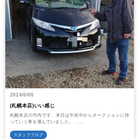
2024/6/06
(札幌本店)いい感じ
札幌本店の竹内です…本日は午前中からオークションに持
っていく車を運んでいました。 ……
スタッフブログ