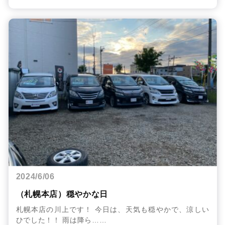
2024/6/06
（札幌本店）穏やかな日
札幌本店の川上です！ 今日は、天気も穏やかで、涼しい
ひでした！！ 雨は降ら……