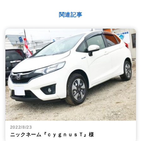
関連記事
2022/8/23
ニックネーム『ｃｙｇｎｕｓＴ』様