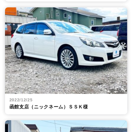
2022/12/25
函館支店（ニックネーム）ＳＳＫ様