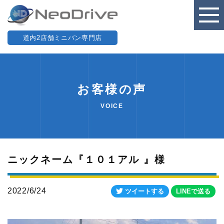
道内2店舗ミニバン専門店
お客様の声
VOICE
ニックネーム『１０１アル 』様
2022/6/24
ツイートする
LINEで送る