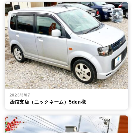
2023/3/07
函館支店（ニックネーム）5den様