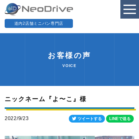
道内2店舗ミニバン専門店
お客様の声
VOICE
ニックネーム『よ〜こ』様
2022/9/23
ツイートする
LINEで送る