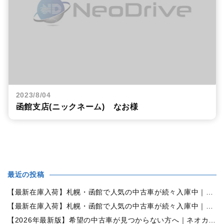
2023/8/04
函館支店(ニックネーム) なお様
最近の投稿
【最新在庫入荷】札幌・函館で人気の中古車が続々入庫中｜早い者勝ち！【ダイハツ ミラココア660プラスX 4WD】
【最新在庫入荷】札幌・函館で人気の中古車が続々入庫中｜早い者勝ち！【ホンダ N-BOX660カスタムG Lパッケージ 4WD】
【2026年最新版】希望の中古車が見つからない方へ｜ネオカーオーダーで理想の一台を全国からお探しします