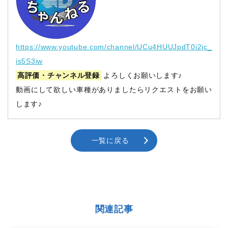
https://www.youtube.com/channel/UCu4HUUJpdT0i2jc_
is5S3iw
高評価・チャンネル登録
よろしくお願いします♪
動画にして欲しい車種がありましたらリクエストをお願い
します♪
一覧に戻る
関連記事