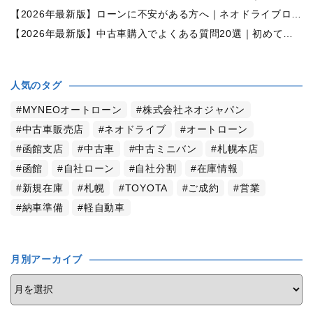
【2026年最新版】ローンに不安がある方へ｜ネオドライブローンの窓口で新しいカーライフをサポート
【2026年最新版】中古車購入でよくある質問20選｜初めての方でも失敗しない完全ガイド【札幌・北海道対応】
人気のタグ
MYNEOオートローン
株式会社ネオジャパン
中古車販売店
ネオドライブ
オートローン
函館支店
中古車
中古ミニバン
札幌本店
函館
自社ローン
自社分割
在庫情報
新規在庫
札幌
TOYOTA
ご成約
営業
納車準備
軽自動車
月別アーカイブ