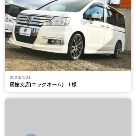
2023/4/01
函館支店(ニックネーム) I 様