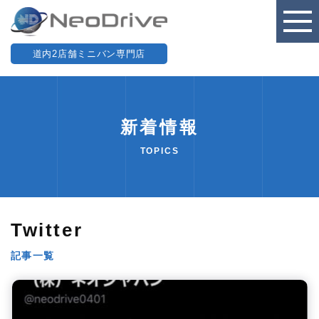
道内2店舗ミニバン専門店
新着情報
TOPICS
Twitter
記事一覧