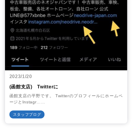
2023/1/20
(函館支店) Twitterに
函館支店の平野です。 Twitterのプロフィールにホームペ
ージとInstagr……
スタッフブログ