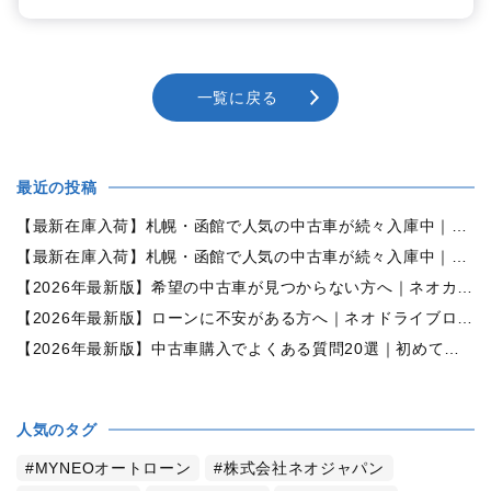
一覧に戻る
最近の投稿
【最新在庫入荷】札幌・函館で人気の中古車が続々入庫中｜早い者勝ち！【ダイハツ ミラココア660プラスX 4WD】
【最新在庫入荷】札幌・函館で人気の中古車が続々入庫中｜早い者勝ち！【ホンダ N-BOX660カスタムG Lパッケージ 4WD】
【2026年最新版】希望の中古車が見つからない方へ｜ネオカーオーダーで理想の一台を全国からお探しします
【2026年最新版】ローンに不安がある方へ｜ネオドライブローンの窓口で新しいカーライフをサポート
【2026年最新版】中古車購入でよくある質問20選｜初めての方でも失敗しない完全ガイド【札幌・北海道対応】
人気のタグ
MYNEOオートローン
株式会社ネオジャパン