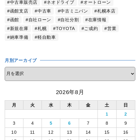
中古車販売店
ネオドライブ
オートローン
函館支店
中古車
中古ミニバン
札幌本店
函館
自社ローン
自社分割
在庫情報
新規在庫
札幌
TOYOTA
ご成約
営業
納車準備
軽自動車
月別アーカイブ
2026年8月
月
火
水
木
金
土
日
1
2
3
4
5
6
7
8
9
10
11
12
13
14
15
16