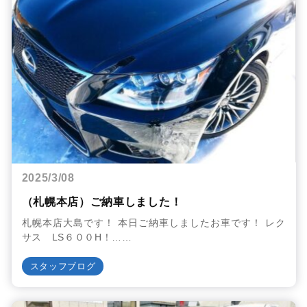
2025/3/08
（札幌本店）ご納車しました！
札幌本店大島です！ 本日ご納車しましたお車です！ レク
サス LS６００H！……
スタッフブログ