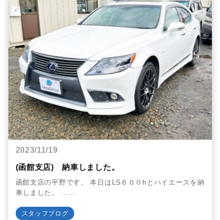
2023/11/19
(函館支店) 納車しました。
函館支店の平野です。 本日はLS６００hとハイエースを納
車しました。 ……
スタッフブログ