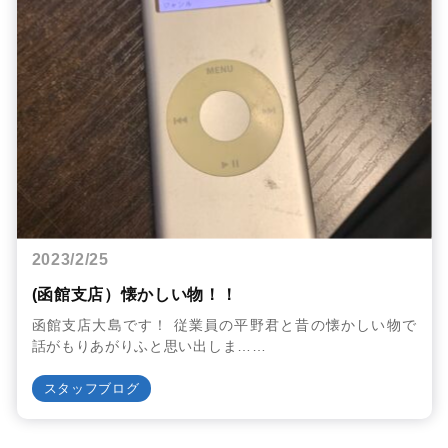
2023/2/25
(函館支店）懐かしい物！！
函館支店大島です！ 従業員の平野君と昔の懐かしい物で
話がもりあがりふと思い出しま……
スタッフブログ