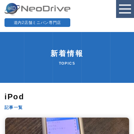
道内2店舗ミニバン専門店
新着情報
TOPICS
iPod
記事一覧