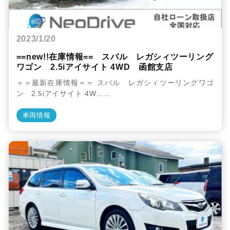
2023/1/20
==new!!在庫情報== スバル レガシィツーリング
ワゴン 2.5iアイサイト 4WD 函館支店
＝＝最新在庫情報＝＝ スバル レガシィツーリングワゴ
ン 2.5iアイサイト 4W……
車両情報