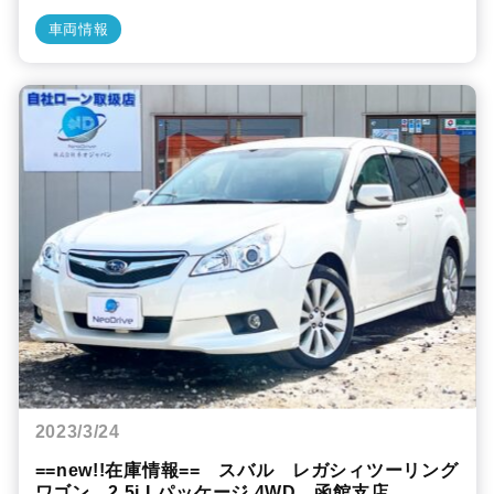
車両情報
2023/3/24
==new!!在庫情報== スバル レガシィツーリング
ワゴン 2.5i Lパッケージ 4WD 函館支店