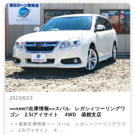
2023/8/23
==new!!在庫情報==スバル レガシィツーリングワ
ゴン 2.5iアイサイト 4WD 函館支店
＝＝最新在庫情報＝＝ スバル レガシィツーリングワゴ
ン 2.5iアイサイト 4……