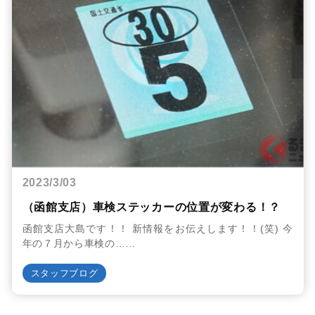
2023/3/03
（函館支店）車検ステッカーの位置が変わる！？
函館支店大島です！！ 新情報をお伝えします！！(笑) 今
年の７月から車検の……
スタッフブログ