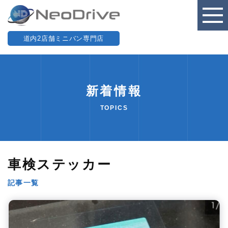
道内2店舗ミニバン専門店
新着情報
TOPICS
車検ステッカー
記事一覧