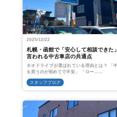
2025/12/22
札幌・函館で「安心して相談できた
言われる中古車店の共通点
ネオドライブが選ばれている理由とは？ 「
を買うのが初めてで不安」 「ロー……
スタッフブログ