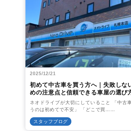
2025/12/21
初めて中古車を買う方へ｜失敗しな
めの注意点と信頼できる車屋の選び
ネオドライブが大切にしていること 「中古
うのは初めてで不安」 「どこで買……
スタッフブログ