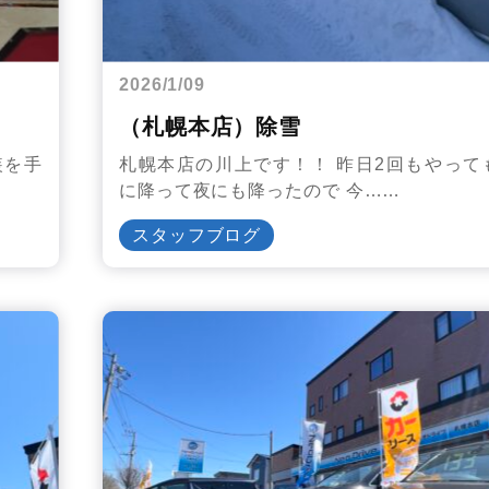
2026/1/09
（札幌本店）除雪
装を手
札幌本店の川上です！！ 昨日2回もやって
に降って夜にも降ったので 今……
スタッフブログ