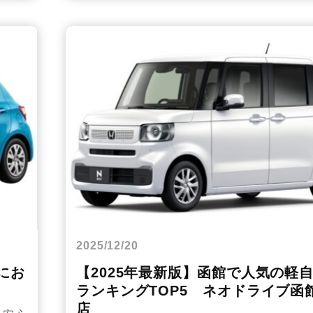
2025/12/20
にお
【2025年最新版】函館で人気の軽
ランキングTOP5 ネオドライブ函
店