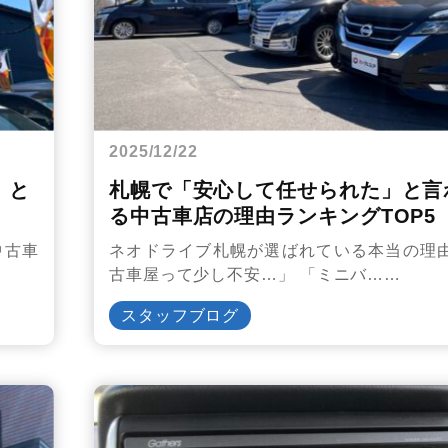
2025/12/22
」と
札幌で「安心して任せられた」と言
る中古車店の理由ランキングTOP5
中古車
ネオドライブ札幌が選ばれている本当の理由
古車屋って少し不安…」 「ミニバ……
スタッフブログ