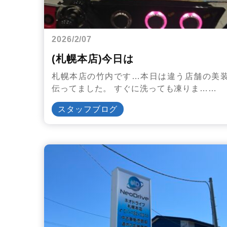
2026/2/07
(札幌本店)今日は
札幌本店の竹内です…本日は違う店舗の美
伝ってました。 すぐに洗っても凍りま……
スタッフブログ