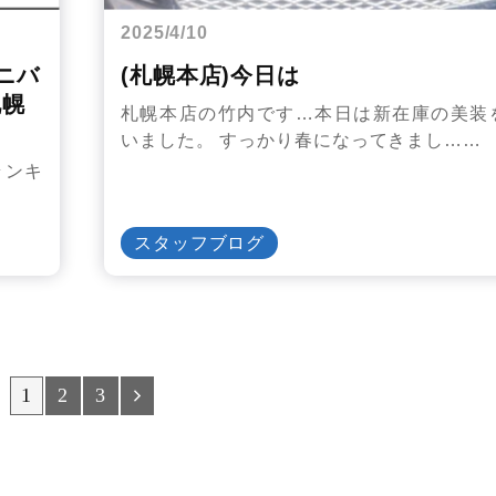
2025/4/10
ニバ
(札幌本店)今日は
札幌
札幌本店の竹内です…本日は新在庫の美装
いました。 すっかり春になってきまし……
ランキ
スタッフブログ
1
2
3