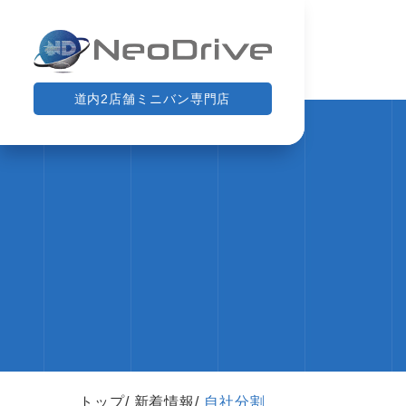
道内2店舗ミニバン専門店
トップ
新着情報
自社分割