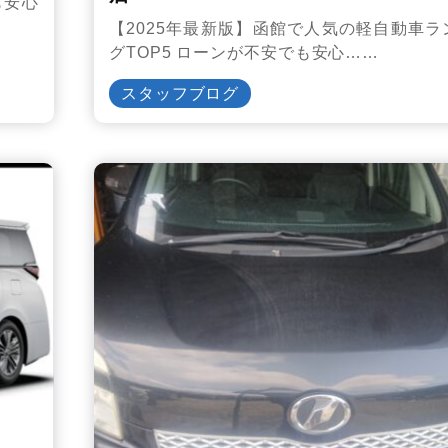
も安心
【2025年最新版】函館で人気の軽自動車ラ
グTOP5 ローンが不安でも安心……
スタッフブログ