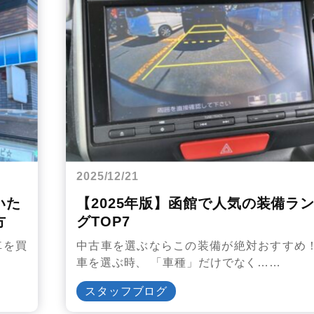
2025/12/21
いた
【2025年版】函館で人気の装備ラ
方
グTOP7
車を買
中古車を選ぶならこの装備が絶対おすすめ！
車を選ぶ時、 「車種」だけでなく……
スタッフブログ