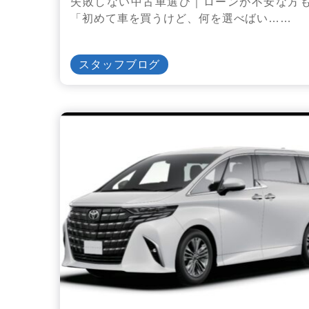
失敗しない中古車選び｜ローンが不安な方
「初めて車を買うけど、何を選べばい……
スタッフブログ