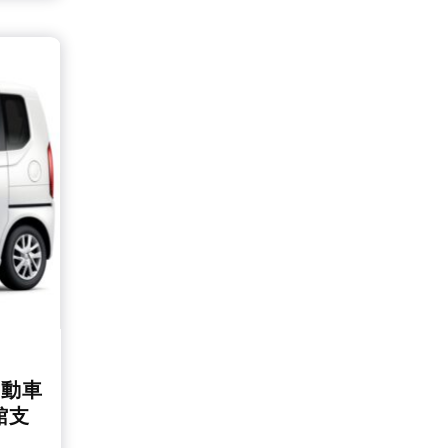
自動車
館支