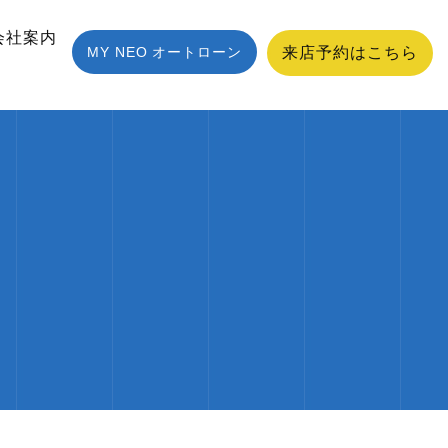
会社案内
MY NEO オートローン
来店予約はこちら