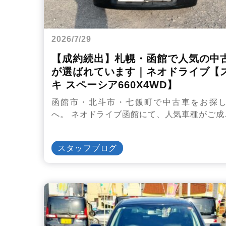
2026/7/29
【成約続出】札幌・函館で人気の中
が選ばれています｜ネオドライブ【
キ スペーシア660X4WD】
函館市・北斗市・七飯町で中古車をお探
へ。 ネオドライブ函館にて、人気車種がご成
スタッフブログ