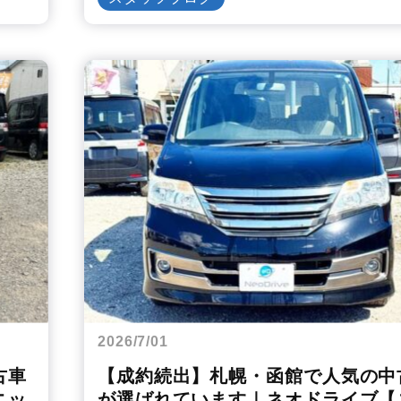
2026/7/01
古車
【成約続出】札幌・函館で人気の中
ニッ
が選ばれています｜ネオドライブ【