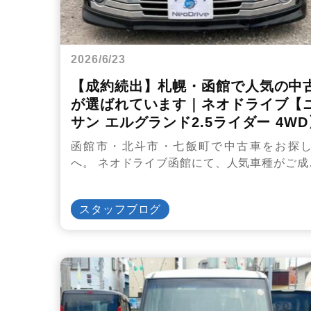
2026/6/23
【成約続出】札幌・函館で人気の中
が選ばれています｜ネオドライブ【
サン エルグランド2.5ライダー 4WD
函館市・北斗市・七飯町で中古車をお探
へ。 ネオドライブ函館にて、人気車種がご成
スタッフブログ