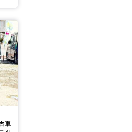
古車
ニッ