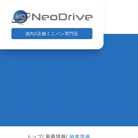
道内2店舗ミニバン専門店
トップ
新着情報
納車準備