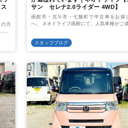
イス
サン セレナ2.0ライダー 4WD】
函館市・北斗市・七飯町で中古車をお探
へ。 ネオドライブ函館にて、人気車種がご
しの方
……
スタッフブログ