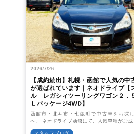
2026/7/26
【成約続出】札幌・函館で人気の中
が選ばれています｜ネオドライブ【
ル レガシィツーリングワゴン２．
Ｌパッケージ4WD】
函館市・北斗市・七飯町で中古車をお探
へ。 ネオドライブ函館にて、人気車種がご成
スタッフブログ