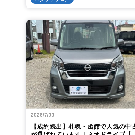
2026/7/03
【成約続出】札幌・函館で人気の中
が選ばれています｜ネオドライブ【