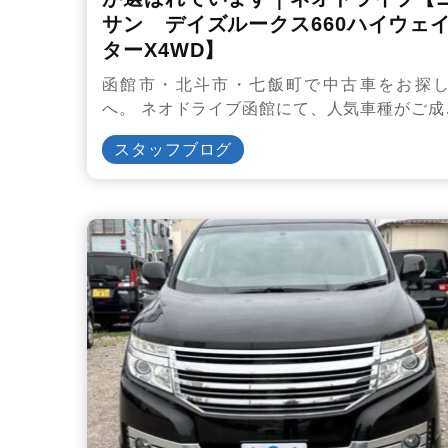
サン デイズルークス660ハイウェ
ターX4WD】
函館市・北斗市・七飯町で中古車をお探
へ。 ネオドライブ函館にて、人気車種がご成
スタッフブログ