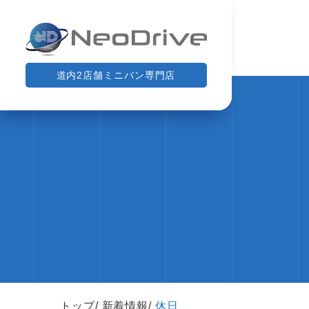
道内2店舗ミニバン専門店
トップ
新着情報
休日