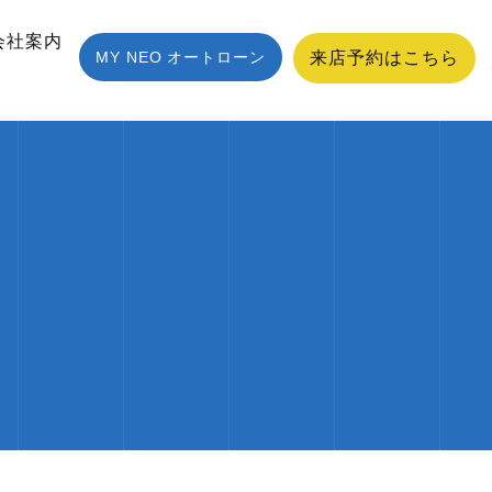
会社案内
MY NEO オートローン
来店予約はこちら