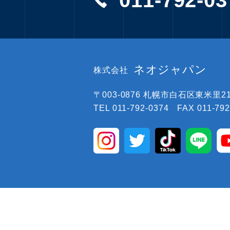
011-792-03
ネオジャパン
株式会社
〒003-0876
札幌市白石区東米里219
TEL 011-792-0374 FAX 011-792