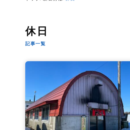
休日
記事一覧