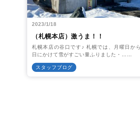
2023/1/18
（札幌本店）激うま！！
札幌本店の谷口です♪ 札幌では、月曜日か
日にかけて雪がすごい量ふりました・……
スタッフブログ