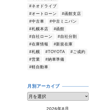
ネオドライブ
オートローン
函館支店
中古車
中古ミニバン
札幌本店
函館
自社ローン
自社分割
在庫情報
新規在庫
札幌
TOYOTA
ご成約
営業
納車準備
軽自動車
月別アーカイブ
2026年8月