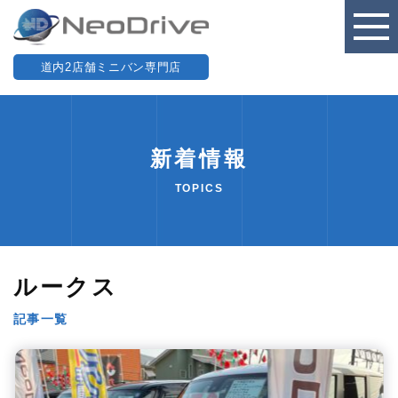
道内2店舗ミニバン専門店
新着情報
TOPICS
ルークス
記事一覧