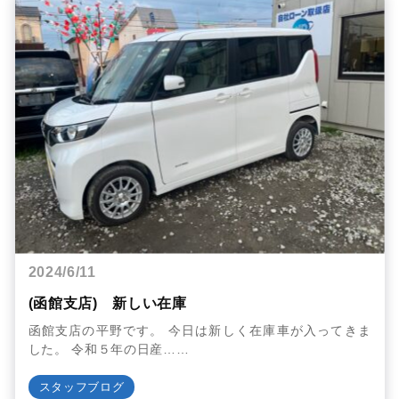
2024/6/11
(函館支店) 新しい在庫
函館支店の平野です。 今日は新しく在庫車が入ってきま
した。 令和５年の日産……
スタッフブログ