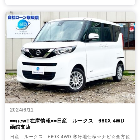
2024/6/11
==new!!在庫情報==日産 ルークス 660X 4WD
函館支店
日産 ルークス 660X 4WD 寒冷地仕様☆ナビ☆全方位