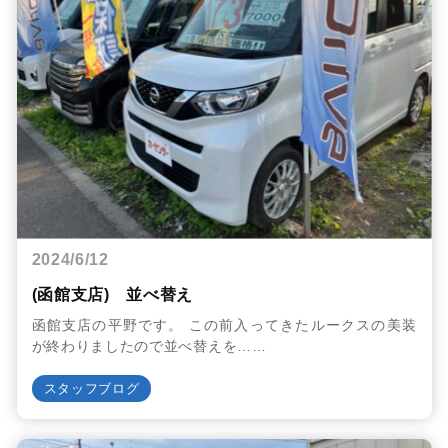
2024/6/12
(函館支店) 並べ替え
函館支店の平野です。 この前入ってきたルークスの美装
が終わりましたので並べ替えを……
スタッフブログ