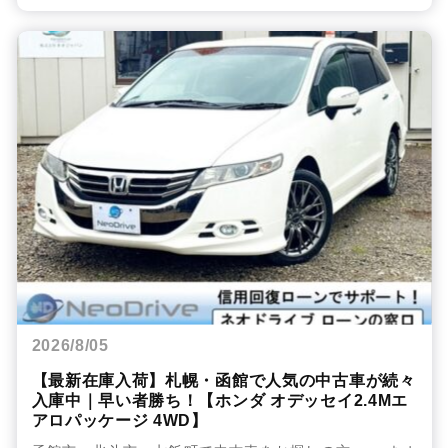
2026/8/05
【最新在庫入荷】札幌・函館で人気の中古車が続々
入庫中｜早い者勝ち！【ホンダ オデッセイ2.4Mエ
アロパッケージ 4WD】