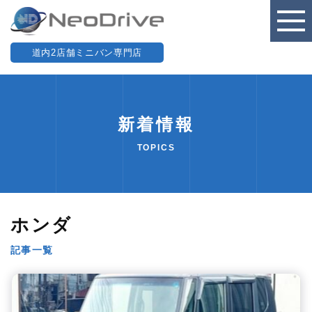
道内2店舗ミニバン専門店
新着情報
TOPICS
ホンダ
記事一覧