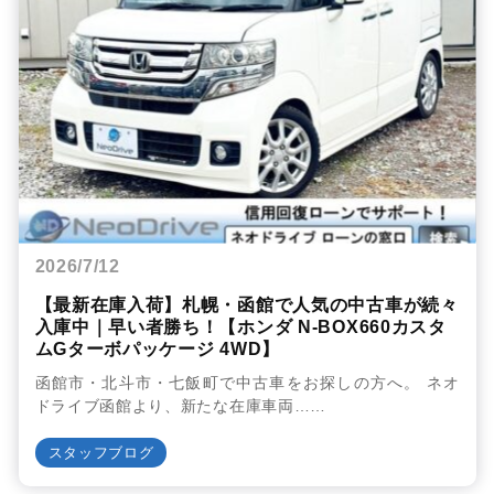
2026/7/12
【最新在庫入荷】札幌・函館で人気の中古車が続々
入庫中｜早い者勝ち！【ホンダ N-BOX660カスタ
ムGターボパッケージ 4WD】
函館市・北斗市・七飯町で中古車をお探しの方へ。 ネオ
ドライブ函館より、新たな在庫車両……
スタッフブログ