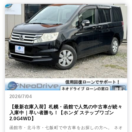
2026/7/04
【最新在庫入荷】札幌・函館で人気の中古車が続々
入庫中｜早い者勝ち！【ホンダ ステップワゴン
2.0G4WD】
函館市・北斗市・七飯町で中古車をお探しの方へ。 ネオ