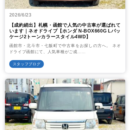
2026/6/23
【成約続出】札幌・函館で人気の中古車が選ばれて
います｜ネオドライブ【ホンダ N-BOX660G Lパッ
ケージ2トーンカラースタイル4WD】
函館市・北斗市・七飯町で中古車をお探しの方へ。 ネオ
ドライブ函館にて、人気車種がご成……
スタッフブログ