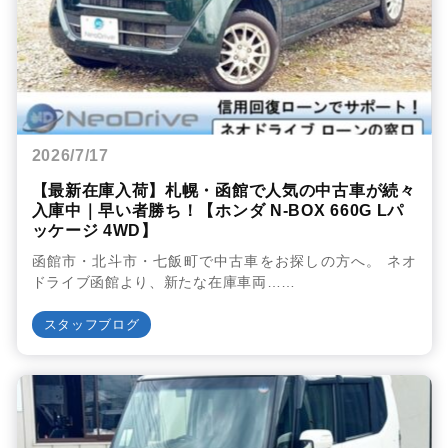
2026/7/17
【最新在庫入荷】札幌・函館で人気の中古車が続々
入庫中｜早い者勝ち！【ホンダ N-BOX 660G Lパ
ッケージ 4WD】
函館市・北斗市・七飯町で中古車をお探しの方へ。 ネオ
ドライブ函館より、新たな在庫車両……
スタッフブログ