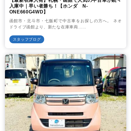
【最新在庫入荷】札幌・函館で人気の中古車が続々
入庫中｜早い者勝ち！【ホンダ N-
ONE660G4WD】
函館市・北斗市・七飯町で中古車をお探しの方へ。 ネオ
ドライブ函館より、新たな在庫車両……
スタッフブログ