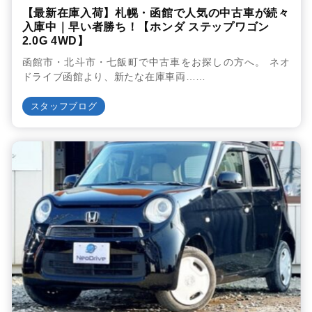
【最新在庫入荷】札幌・函館で人気の中古車が続々
入庫中｜早い者勝ち！【ホンダ ステップワゴン
2.0G 4WD】
函館市・北斗市・七飯町で中古車をお探しの方へ。 ネオ
ドライブ函館より、新たな在庫車両……
スタッフブログ