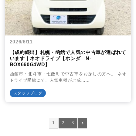
2026/6/11
【成約続出】札幌・函館で人気の中古車が選ばれて
います｜ネオドライブ【ホンダ N-
BOX660G4WD】
函館市・北斗市・七飯町で中古車をお探しの方へ。 ネオ
ドライブ函館にて、人気車種がご成……
スタッフブログ
1
2
3