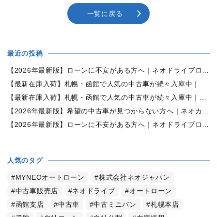
一覧に戻る
最近の投稿
【2026年最新版】ローンに不安がある方へ｜ネオドライブローンの窓口で中古車購入をサポート【札幌・函館・全国対応】
【最新在庫入荷】札幌・函館で人気の中古車が続々入庫中｜早い者勝ち！【ダイハツ ミラココア660プラスX 4WD】
【最新在庫入荷】札幌・函館で人気の中古車が続々入庫中｜早い者勝ち！【ホンダ N-BOX660カスタムG Lパッケージ 4WD】
【2026年最新版】希望の中古車が見つからない方へ｜ネオカーオーダーで理想の一台を全国からお探しします
【2026年最新版】ローンに不安がある方へ｜ネオドライブローンの窓口で新しいカーライフをサポート
人気のタグ
MYNEOオートローン
株式会社ネオジャパン
中古車販売店
ネオドライブ
オートローン
函館支店
中古車
中古ミニバン
札幌本店