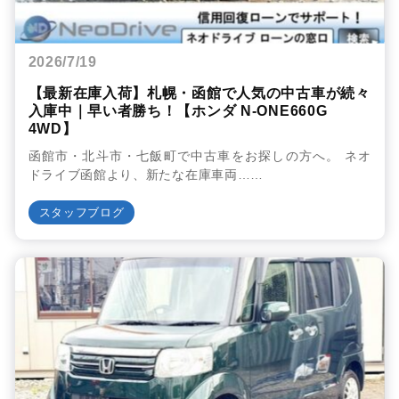
2026/7/19
【最新在庫入荷】札幌・函館で人気の中古車が続々
入庫中｜早い者勝ち！【ホンダ N-ONE660G
4WD】
函館市・北斗市・七飯町で中古車をお探しの方へ。 ネオ
ドライブ函館より、新たな在庫車両……
スタッフブログ