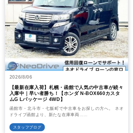
2026/8/06
【最新在庫入荷】札幌・函館で人気の中古車が続々
入庫中｜早い者勝ち！【ホンダ N-BOX660カスタ
ムG Lパッケージ 4WD】
函館市・北斗市・七飯町で中古車をお探しの方へ。 ネオ
ドライブ函館より、新たな在庫車両……
スタッフブログ