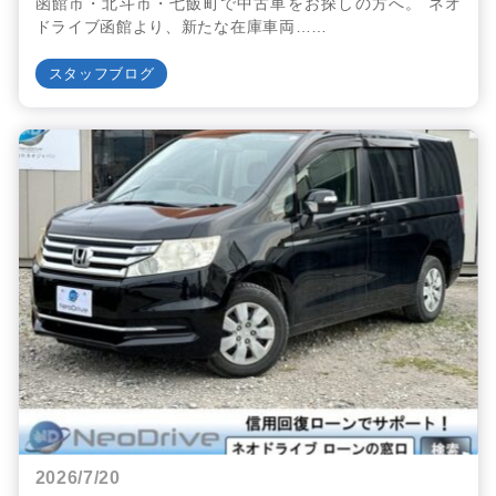
函館市・北斗市・七飯町で中古車をお探しの方へ。 ネオ
ドライブ函館より、新たな在庫車両……
スタッフブログ
2026/7/20