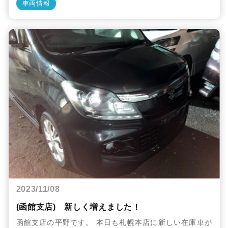
車両情報
2023/11/08
(函館支店) 新しく増えました！
函館支店の平野です。 本日も札幌本店に新しい在庫車が