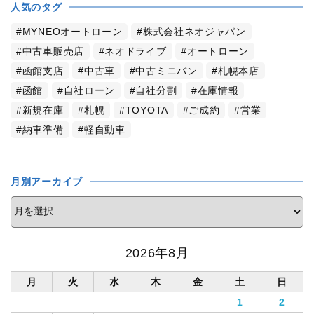
人気のタグ
MYNEOオートローン
株式会社ネオジャパン
中古車販売店
ネオドライブ
オートローン
函館支店
中古車
中古ミニバン
札幌本店
函館
自社ローン
自社分割
在庫情報
新規在庫
札幌
TOYOTA
ご成約
営業
納車準備
軽自動車
月別アーカイブ
2026年8月
月
火
水
木
金
土
日
1
2