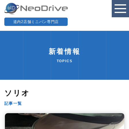
道内2店舗ミニバン専門店
新着情報
TOPICS
ソリオ
記事一覧