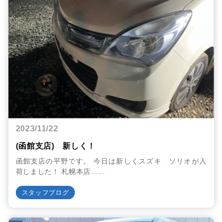
2023/11/22
(函館支店) 新しく！
函館支店の平野です。 今日は新しくスズキ ソリオが入
荷しました！ 札幌本店……
スタッフブログ