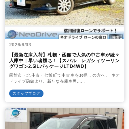
2026/6/03
【最新在庫入荷】札幌・函館で人気の中古車が続々
入庫中｜早い者勝ち！【スバル レガシィツーリン
グワゴン2.5iLパッケージLTD4WD】
函館市・北斗市・七飯町で中古車をお探しの方へ。 ネオ
ドライブ函館より、新たな在庫車両……
スタッフブログ