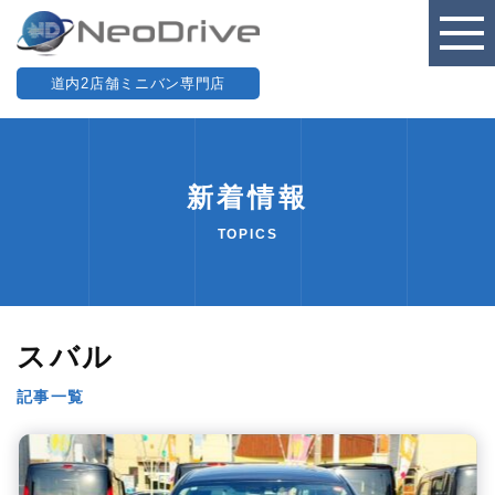
道内2店舗ミニバン専門店
新着情報
TOPICS
スバル
記事一覧