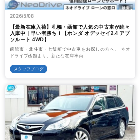
2026/5/08
【最新在庫入荷】札幌・函館で人気の中古車が続々
入庫中｜早い者勝ち！【ホンダ オデッセイ2.4 アブ
ソルート 4WD】
函館市・北斗市・七飯町で中古車をお探しの方へ。 ネオ
ドライブ函館より、新たな在庫車両……
スタッフブログ