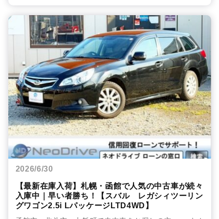
2026/6/30
【最新在庫入荷】札幌・函館で人気の中古車が続々
入庫中｜早い者勝ち！【スバル レガシィツーリン
グワゴン2.5i LパッケージLTD4WD】