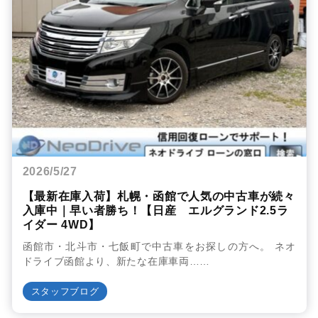
2026/5/27
【最新在庫入荷】札幌・函館で人気の中古車が続々
入庫中｜早い者勝ち！【日産 エルグランド2.5ラ
イダー 4WD】
函館市・北斗市・七飯町で中古車をお探しの方へ。 ネオ
ドライブ函館より、新たな在庫車両……
スタッフブログ