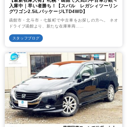
【最新在庫入荷】札幌・函館で人気の中古車が続々
入庫中｜早い者勝ち！【スバル レガシィツーリン
グワゴン2.5iLパッケージLTD4WD】
函館市・北斗市・七飯町で中古車をお探しの方へ。 ネオ
ドライブ函館より、新たな在庫車両……
スタッフブログ