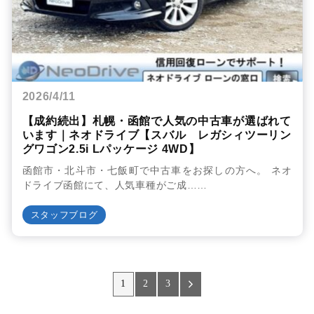
2026/4/11
【成約続出】札幌・函館で人気の中古車が選ばれて
います｜ネオドライブ【スバル レガシィツーリン
グワゴン2.5i Lパッケージ 4WD】
函館市・北斗市・七飯町で中古車をお探しの方へ。 ネオ
ドライブ函館にて、人気車種がご成……
スタッフブログ
1
2
3