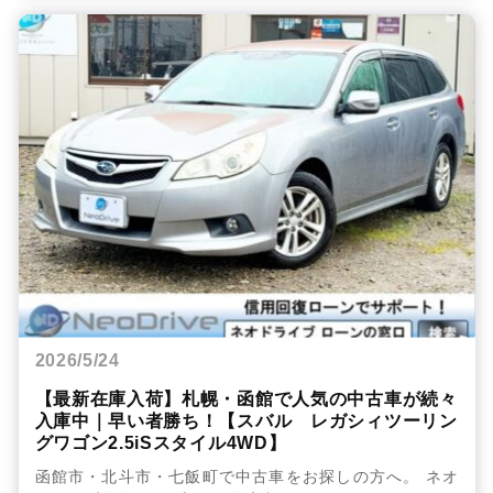
2026/5/24
【最新在庫入荷】札幌・函館で人気の中古車が続々
入庫中｜早い者勝ち！【スバル レガシィツーリン
グワゴン2.5iSスタイル4WD】
函館市・北斗市・七飯町で中古車をお探しの方へ。 ネオ