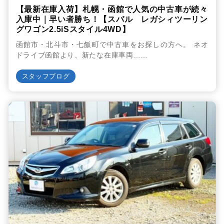
【最新在庫入荷】札幌・函館で人気の中古車が続々
入庫中｜早い者勝ち！【スバル レガシィツーリン
グワゴン2.5iSスタイル4WD】
函館市・北斗市・七飯町で中古車をお探しの方へ。 ネオ
ドライブ函館より、新たな在庫車両……
スタッフブログ