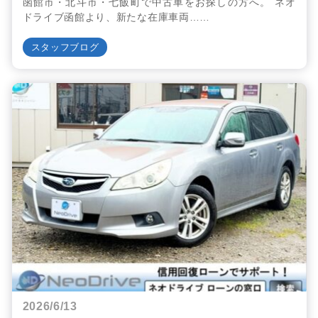
函館市・北斗市・七飯町で中古車をお探しの方へ。 ネオ
ドライブ函館より、新たな在庫車両……
スタッフブログ
2026/6/13