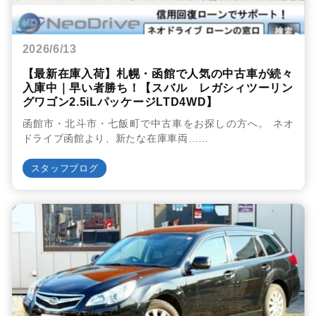
2026/6/13
【最新在庫入荷】札幌・函館で人気の中古車が続々
入庫中｜早い者勝ち！【スバル レガシィツーリン
グワゴン2.5iLパッケージLTD4WD】
函館市・北斗市・七飯町で中古車をお探しの方へ。 ネオ
ドライブ函館より、新たな在庫車両……
スタッフブログ