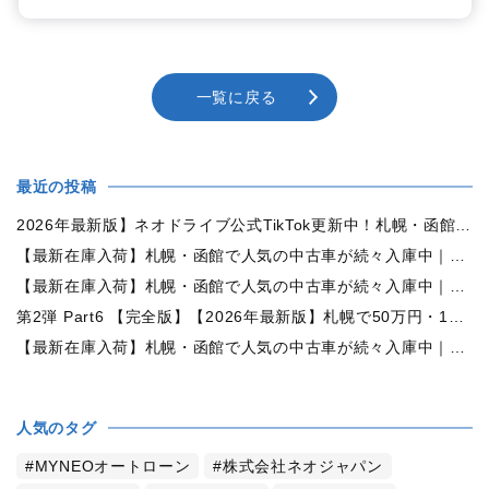
一覧に戻る
最近の投稿
2026年最新版】ネオドライブ公式TikTok更新中！札幌・函館の中古車情報を動画で発信
【最新在庫入荷】札幌・函館で人気の中古車が続々入庫中｜早い者勝ち！【日産 ルークス660X 4WD】
【最新在庫入荷】札幌・函館で人気の中古車が続々入庫中｜早い者勝ち！【ダイハツ ムーヴコンテ660L 4WD】
第2弾 Part6 【完全版】【2026年最新版】札幌で50万円・100万円・150万円ならどんな中古車が買える？予算別中古車選び完全ガイド
【最新在庫入荷】札幌・函館で人気の中古車が続々入庫中｜早い者勝ち！【トヨタ ヴォクシー2.0ZS煌Ⅱ 4WD】
人気のタグ
MYNEOオートローン
株式会社ネオジャパン