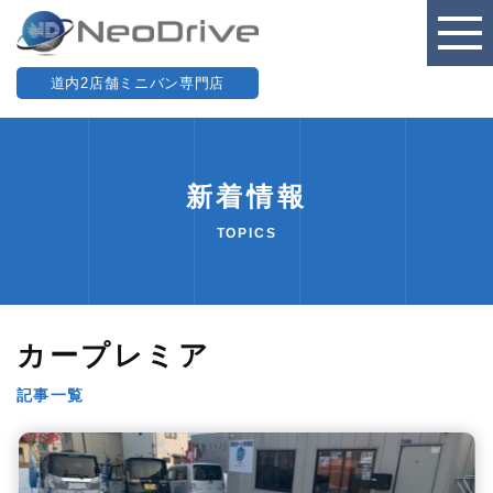
道内2店舗ミニバン専門店
新着情報
TOPICS
カープレミア
記事一覧