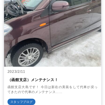
2023/2/11
（函館支店）メンテナンス！
函館支店大島です！ 今日は新在の美装をして代車が戻っ
てきたので代車のメンテナンス……
スタッフブログ