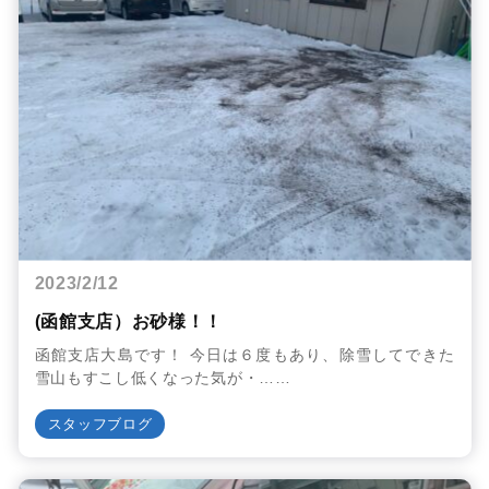
2023/2/12
(函館支店）お砂様！！
函館支店大島です！ 今日は６度もあり、除雪してできた
雪山もすこし低くなった気が・……
スタッフブログ