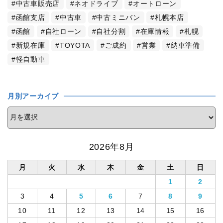
中古車販売店
ネオドライブ
オートローン
函館支店
中古車
中古ミニバン
札幌本店
函館
自社ローン
自社分割
在庫情報
札幌
新規在庫
TOYOTA
ご成約
営業
納車準備
軽自動車
月別アーカイブ
2026年8月
月
火
水
木
金
土
日
1
2
3
4
5
6
7
8
9
10
11
12
13
14
15
16