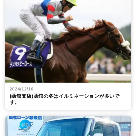
2024/12/10
(函館支店)函館の冬はイルミネーションが多いで
す。