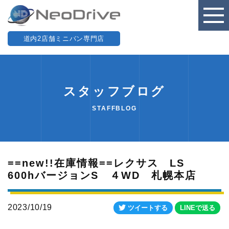
道内2店舗ミニバン専門店
スタッフブログ
STAFFBLOG
==new!!在庫情報==レクサス LS
600hバージョンS ４WD 札幌本店
2023/10/19
ツイートする
LINEで送る