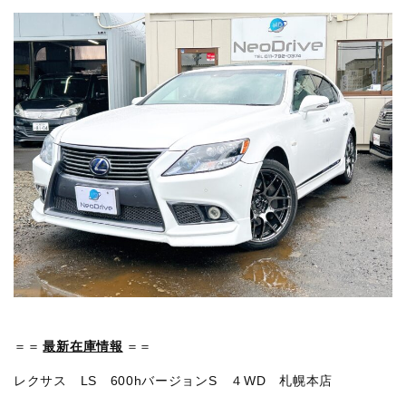
＝＝
最新在庫情報
＝＝
レクサス LS 600hバージョンS ４WD 札幌本店