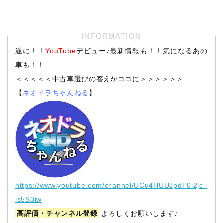
遂に！！
YouTube
デビュー♪最新情報も！！気になるあの
車も！！
＜＜＜＜＜中古車選びの答えがココに＞＞＞＞＞＞
【
ネオドラちゃんねる
】
https://www.youtube.com/channel/UCu4HUUJpdT0i2jc_
is5S3iw
高評価・チャンネル登録
よろしくお願いします♪