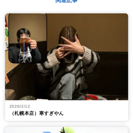
関連記事
2026/2/12
（札幌本店）寒すぎやん