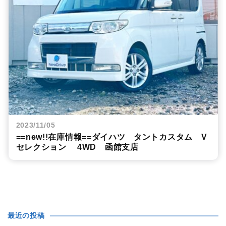
2023/11/05
==new!!在庫情報==ダイハツ タントカスタム V
セレクション 4WD 函館支店
最近の投稿