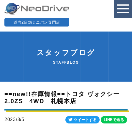
道内2店舗ミニバン専門店
スタッフブログ
STAFFBLOG
==new!!在庫情報==トヨタ ヴォクシー
2.0ZS 4WD 札幌本店
2023/8/5
ツイートする
LINEで送る