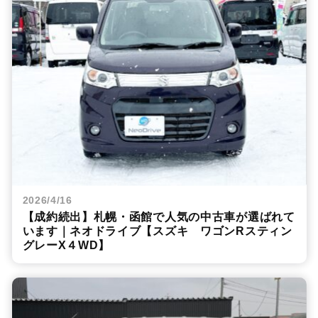
2026/4/16
【成約続出】札幌・函館で人気の中古車が選ばれて
います｜ネオドライブ【スズキ ワゴンRスティン
グレーX４WD】