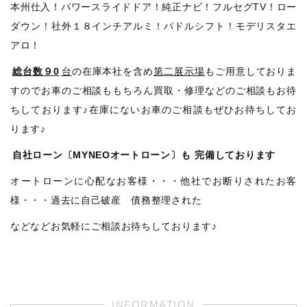
本州仕入！パワースライドドア！純正ナビ！フルセグTV！ロー
ダウン！社外１８インチアルミ！パドルシフト！モデリスタエ
アロ！
総台数９0
台
の在庫本社を含め
第二展示場
もご用意しておりま
すのでお車のご相談ももちろん買取・修理などのご相談もお待
ちしております♪在庫にないお車のご相談もぜひお待ちしてお
ります♪
自社ローン〔MYNEOオートローン〕も
完備しております
オートローンに心配なお客様・・・他社でお断りされたお客
様・・・過去に自己破産 債務整理された
などなどお気軽にご相談お待ちしております♪