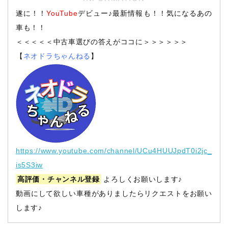
遂に！！
YouTube
デビュー♪最新情報も！！気になるあの
車も！！
＜＜＜＜＜中古車選びの答えがココに＞＞＞＞＞＞
【
ネオドラちゃんねる
】
https://www.youtube.com/channel/UCu4HUUJpdT0i2jc_
is5S3iw
高評価・チャンネル登録
よろしくお願いします♪
動画にして欲しい車種がありましたらリクエストをお願い
します♪