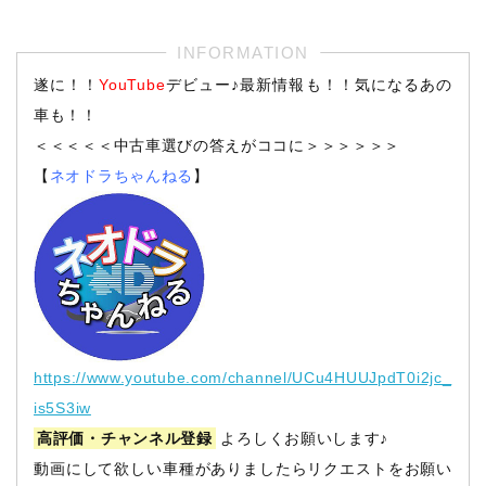
遂に！！
YouTube
デビュー♪最新情報も！！気になるあの
車も！！
＜＜＜＜＜中古車選びの答えがココに＞＞＞＞＞＞
【
ネオドラちゃんねる
】
https://www.youtube.com/channel/UCu4HUUJpdT0i2jc_
is5S3iw
高評価・チャンネル登録
よろしくお願いします♪
動画にして欲しい車種がありましたらリクエストをお願い