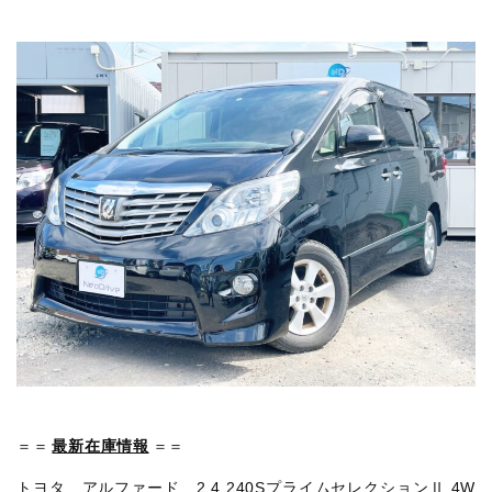
＝＝
最新在庫情報
＝＝
トヨタ アルファード 2.4 240SプライムセレクションⅡ 4W