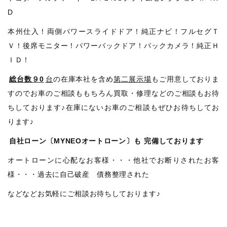
D
本州仕入！両側パワースライドドア！純正ナビ！フルセグＴ
Ｖ！後席モニター！パワーバックドア！バックカメラ！純正Ｈ
ＩＤ！
総台数９0
台
の在庫本社を含め
第二展示場
もご用意しておりま
すのでお車のご相談ももちろん買取・修理などのご相談もお待
ちしております♪在庫にないお車のご相談もぜひお待ちしてお
ります♪
自社ローン〔MYNEOオートローン〕も
完備しております
オートローンに心配なお客様・・・他社でお断りされたお客
様・・・過去に自己破産 債務整理された
などなどお気軽にご相談お待ちしております♪