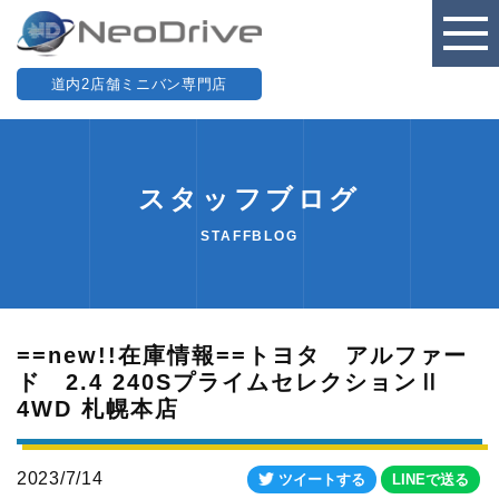
道内2店舗ミニバン専門店
スタッフブログ
STAFFBLOG
==new!!在庫情報==トヨタ アルファー
ド 2.4 240SプライムセレクションⅡ
4WD 札幌本店
2023/7/14
ツイートする
LINEで送る