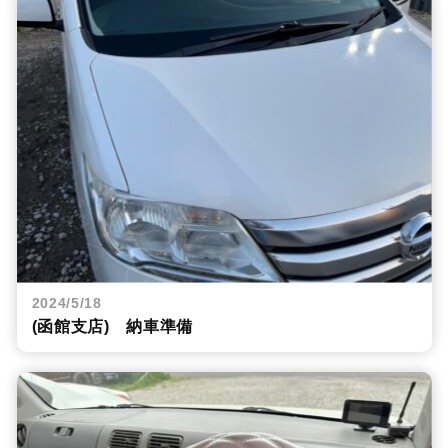
2024/5/18
(函館支店) 納車準備