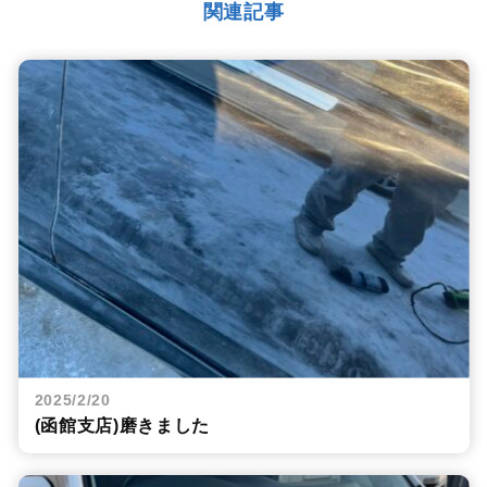
関連記事
2025/2/20
(函館支店)磨きました