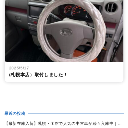
2025/5/17
(札幌本店）取付しました！
最近の投稿
【最新在庫入荷】札幌・函館で人気の中古車が続々入庫中｜早い者勝ち！【トヨタ ヴォクシー2.0ZS煌Ⅱ 4WD】