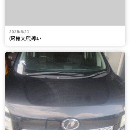
2025/5/21
(函館支店)寒い