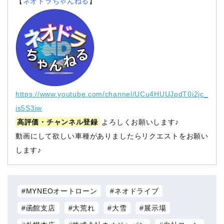
【
ネオドラちゃんねる
】
https://www.youtube.com/channel/UCu4HUUJpdT0i2jc_
is5S3iw
高評価・チャンネル登録
よろしくお願いします♪
動画にして欲しい車種がありましたらリクエストをお願い
します♪
MYNEOオートローン
ネオドライブ
函館支店
大荒れ
大雪
展示場