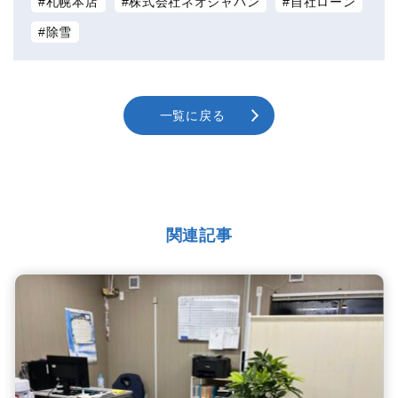
札幌本店
株式会社ネオジャパン
自社ローン
除雪
一覧に戻る
関連記事