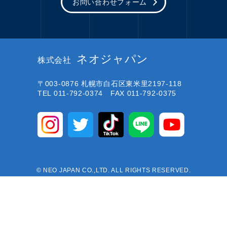
お問い合わせフォーム
ネオジャパン
株式会社
〒003-0876
札幌市白石区東米里2197-118
TEL 011-792-0374 FAX 011-792-0375
© NEO JAPAN CO.,LTD. ALL RIGHTS RESERVED.