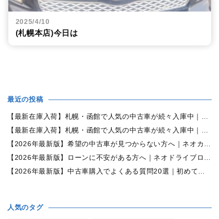
2025/4/10
(札幌本店)今日は
最近の投稿
【最新在庫入荷】札幌・函館で人気の中古車が続々入庫中｜早い者勝ち！【ダイハツ ミラココア660プラスX 4WD】
【最新在庫入荷】札幌・函館で人気の中古車が続々入庫中｜早い者勝ち！【ホンダ N-BOX660カスタムG Lパッケージ 4WD】
【2026年最新版】希望の中古車が見つからない方へ｜ネオカーオーダーで理想の一台を全国からお探しします
【2026年最新版】ローンに不安がある方へ｜ネオドライブローンの窓口で新しいカーライフをサポート
【2026年最新版】中古車購入でよくある質問20選｜初めての方でも失敗しない完全ガイド【札幌・北海道対応】
人気のタグ