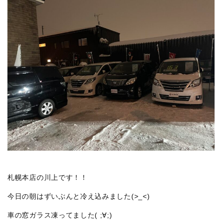
札幌本店の川上です！！
今日の朝はずいぶんと冷え込みました(>_<)
車の窓ガラス凍ってました( ;∀;)