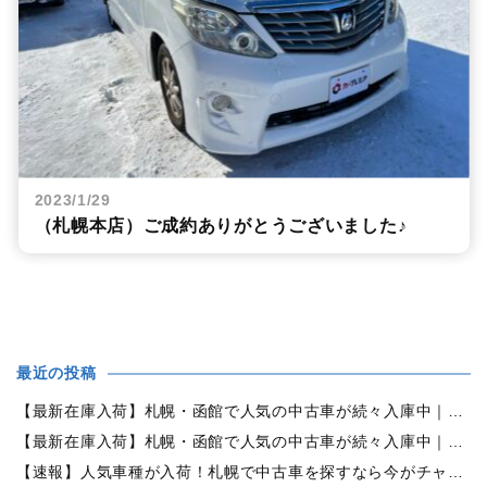
2023/1/29
（札幌本店）ご成約ありがとうございました♪
最近の投稿
【最新在庫入荷】札幌・函館で人気の中古車が続々入庫中｜早い者勝ち！【日産 セレナ2.0HスターVセレクション+Safety 4WD】
【最新在庫入荷】札幌・函館で人気の中古車が続々入庫中｜早い者勝ち！【ホンダ オデッセイ2.4Mエアロパッケージ 4WD】
【速報】人気車種が入荷！札幌で中古車を探すなら今がチャンス！早い者勝ち！【トヨタ・シエンタ1.5G 4WD】