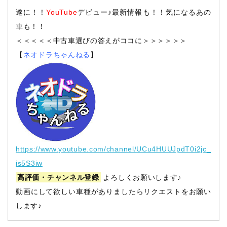
遂に！！
YouTube
デビュー♪最新情報も！！気になるあの
車も！！
＜＜＜＜＜中古車選びの答えがココに＞＞＞＞＞＞
【
ネオドラちゃんねる
】
https://www.youtube.com/channel/UCu4HUUJpdT0i2jc_
is5S3iw
高評価・チャンネル登録
よろしくお願いします♪
動画にして欲しい車種がありましたらリクエストをお願い
します♪