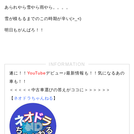
あられやら雪やら雨やら。。。。
雪が積もるまでのこの時期が辛い(>_<)
明日もがんばろ！！
遂に！！
YouTube
デビュー♪最新情報も！！気になるあの
車も！！
＜＜＜＜＜中古車選びの答えがココに＞＞＞＞＞＞
【
ネオドラちゃんねる
】