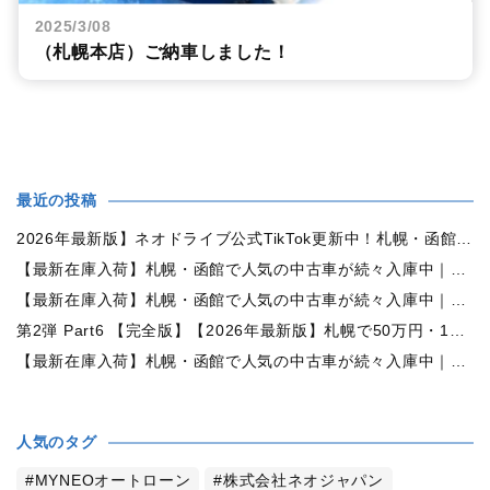
2025/3/08
（札幌本店）ご納車しました！
最近の投稿
2026年最新版】ネオドライブ公式TikTok更新中！札幌・函館の中古車情報を動画で発信
【最新在庫入荷】札幌・函館で人気の中古車が続々入庫中｜早い者勝ち！【日産 ルークス660X 4WD】
【最新在庫入荷】札幌・函館で人気の中古車が続々入庫中｜早い者勝ち！【ダイハツ ムーヴコンテ660L 4WD】
第2弾 Part6 【完全版】【2026年最新版】札幌で50万円・100万円・150万円ならどんな中古車が買える？予算別中古車選び完全ガイド
【最新在庫入荷】札幌・函館で人気の中古車が続々入庫中｜早い者勝ち！【トヨタ ヴォクシー2.0ZS煌Ⅱ 4WD】
人気のタグ
MYNEOオートローン
株式会社ネオジャパン