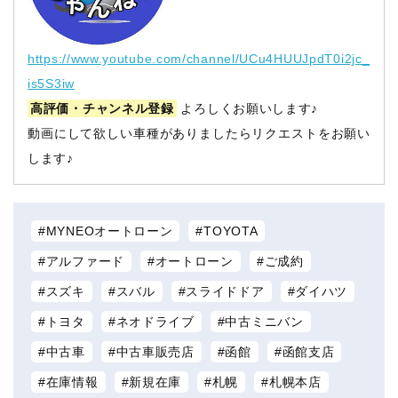
https://www.youtube.com/channel/UCu4HUUJpdT0i2jc_
is5S3iw
高評価・チャンネル登録
よろしくお願いします♪
動画にして欲しい車種がありましたらリクエストをお願い
します♪
MYNEOオートローン
TOYOTA
アルファード
オートローン
ご成約
スズキ
スバル
スライドドア
ダイハツ
トヨタ
ネオドライブ
中古ミニバン
中古車
中古車販売店
函館
函館支店
在庫情報
新規在庫
札幌
札幌本店