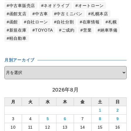
中古車販売店
ネオドライブ
オートローン
函館支店
中古車
中古ミニバン
札幌本店
函館
自社ローン
自社分割
在庫情報
札幌
新規在庫
TOYOTA
ご成約
営業
納車準備
軽自動車
月別アーカイブ
2026年8月
月
火
水
木
金
土
日
1
2
3
4
5
6
7
8
9
10
11
12
13
14
15
16