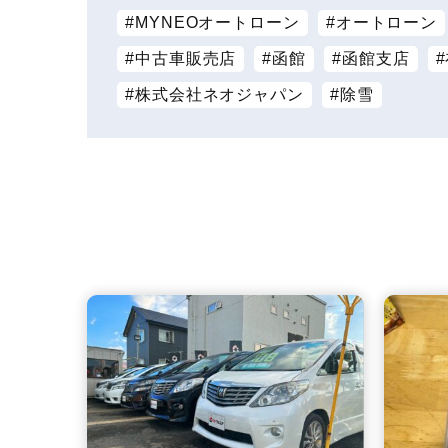
MYNEOオートローン
オートローン
中古車販売店
函館
函館支店
株式会社ネオジャパン
除雪