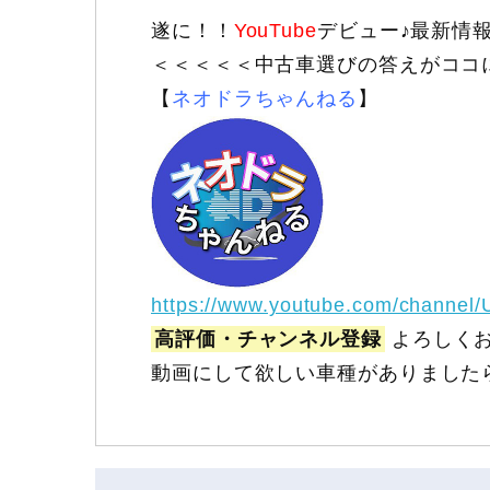
遂に！！
YouTube
デビュー♪最新情
＜＜＜＜＜中古車選びの答えがココ
【
ネオドラちゃんねる
】
https://www.youtube.com/channel
高評価・チャンネル登録
よろしくお
動画にして欲しい車種がありました