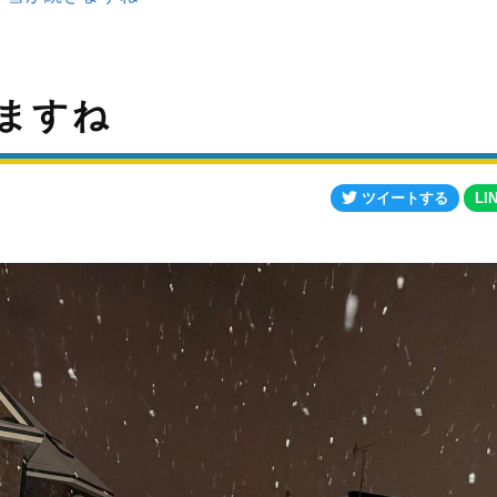
ますね
ツイートする
LI