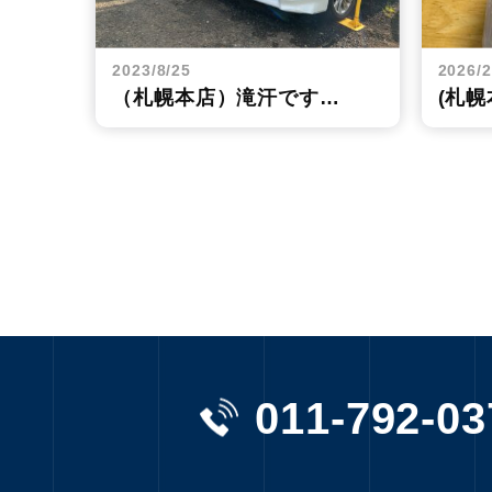
2023/8/25
2026/2
（札幌本店）滝汗です…
(札
011-792-03