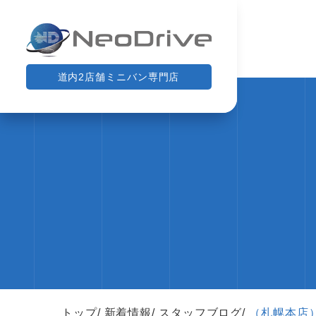
道内2店舗ミニバン専門店
トップ
新着情報
スタッフブログ
（札幌本店