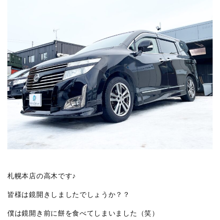
札幌本店の高木です♪
皆様は鏡開きしましたでしょうか？？
僕は鏡開き前に餅を食べてしまいました（笑）