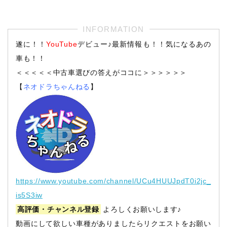
遂に！！
YouTube
デビュー♪最新情報も！！気になるあの
車も！！
＜＜＜＜＜中古車選びの答えがココに＞＞＞＞＞＞
【
ネオドラちゃんねる
】
https://www.youtube.com/channel/UCu4HUUJpdT0i2jc_
is5S3iw
高評価・チャンネル登録
よろしくお願いします♪
動画にして欲しい車種がありましたらリクエストをお願い