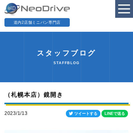
道内2店舗ミニバン専門店
スタッフブログ
STAFFBLOG
（札幌本店）鏡開き
2023/1/13
ツイートする
LINEで送る