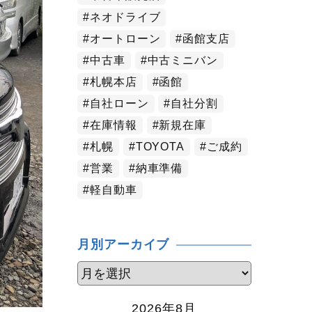
ネオドライブ
オートローン
函館支店
中古車
中古ミニバン
札幌本店
函館
自社ローン
自社分割
在庫情報
新規在庫
札幌
TOYOTA
ご成約
営業
納車準備
軽自動車
月別アーカイブ
2026年8月