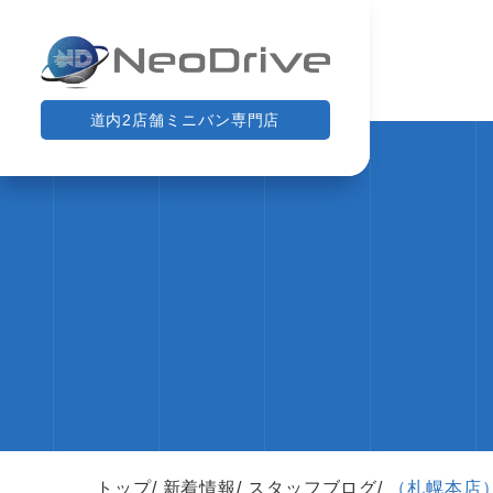
道内2店舗ミニバン専門店
トップ
新着情報
スタッフブログ
（札幌本店