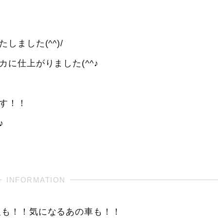
ました(^^)/
に仕上がりました(^^♪
す！！
♪
報も！！気になるあの車も！！