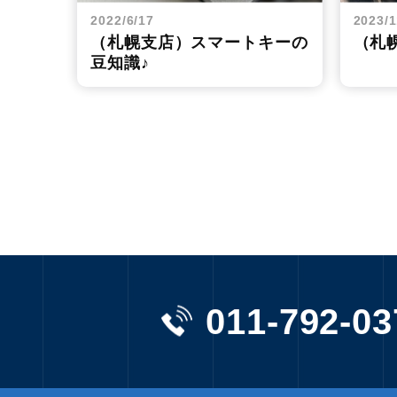
2022/6/17
2023/1
（札幌支店）スマートキーの
（札
豆知識♪
011-792-03