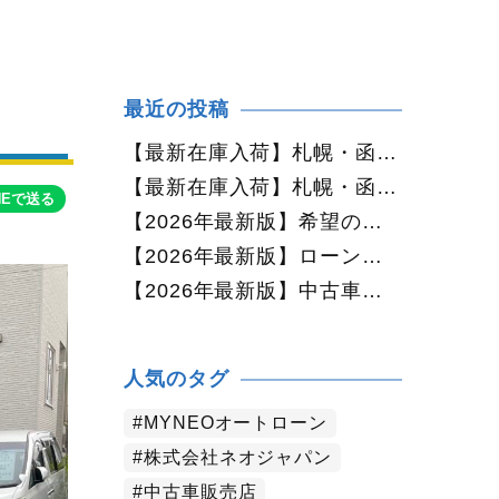
最近の投稿
【最新在庫入荷】札幌・函館で人気の中古車が続々入庫中｜早い者勝ち！【ダイハツ ミラココア660プラスX 4WD】
【最新在庫入荷】札幌・函館で人気の中古車が続々入庫中｜早い者勝ち！【ホンダ N-BOX660カスタムG Lパッケージ 4WD】
NEで送る
【2026年最新版】希望の中古車が見つからない方へ｜ネオカーオーダーで理想の一台を全国からお探しします
【2026年最新版】ローンに不安がある方へ｜ネオドライブローンの窓口で新しいカーライフをサポート
【2026年最新版】中古車購入でよくある質問20選｜初めての方でも失敗しない完全ガイド【札幌・北海道対応】
人気のタグ
MYNEOオートローン
株式会社ネオジャパン
中古車販売店