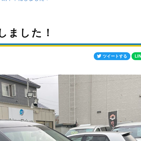
しました！
ツイートする
LI