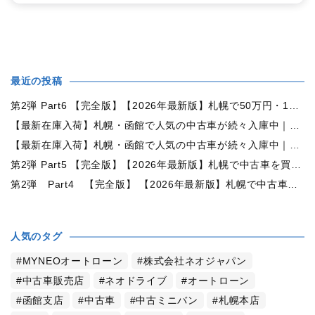
最近の投稿
第2弾 Part6 【完全版】【2026年最新版】札幌で50万円・100万円・150万円ならどんな中古車が買える？予算別中古車選び完全ガイド
【最新在庫入荷】札幌・函館で人気の中古車が続々入庫中｜早い者勝ち！【トヨタ ヴォクシー2.0ZS煌Ⅱ 4WD】
【最新在庫入荷】札幌・函館で人気の中古車が続々入庫中｜早い者勝ち！【ダイハツ タント660カスタムX 4WD】
第2弾 Part5 【完全版】【2026年最新版】札幌で中古車を買うなら何月がおすすめ？狙い目の時期・冬前に買うメリットを徹底解説
第2弾 Part4 【完全版】 【2026年最新版】札幌で中古車を買うなら2WDと4WDどっち？北海道の雪道・燃費・価格・維持費を徹底比較
人気のタグ
MYNEOオートローン
株式会社ネオジャパン
中古車販売店
ネオドライブ
オートローン
函館支店
中古車
中古ミニバン
札幌本店