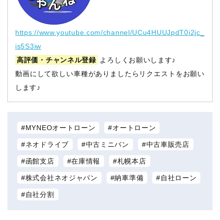
https://www.youtube.com/channel/UCu4HUUJpdT0i2jc_
is5S3iw
高評価・チャンネル登録
よろしくお願いします♪
動画にして欲しい車種がありましたらリクエストをお願い
します♪
MYNEOオートローン
オートローン
ネオドライブ
中古ミニバン
中古車販売店
函館支店
在庫情報
札幌本店
株式会社ネオジャパン
納車準備
自社ローン
自社分割