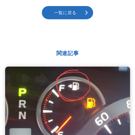
一覧に戻る
関連記事