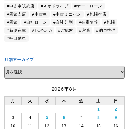
中古車販売店
ネオドライブ
オートローン
函館支店
中古車
中古ミニバン
札幌本店
函館
自社ローン
自社分割
在庫情報
札幌
新規在庫
TOYOTA
ご成約
営業
納車準備
軽自動車
月別アーカイブ
2026年8月
月
火
水
木
金
土
日
1
2
3
4
5
6
7
8
9
10
11
12
13
14
15
16