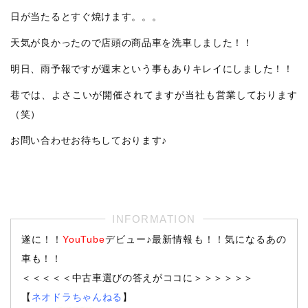
日が当たるとすぐ焼けます。。。
天気が良かったので店頭の商品車を洗車しました！！
明日、雨予報ですが週末という事もありキレイにしました！！
巷では、よさこいが開催されてますが当社も営業しております
（笑）
お問い合わせお待ちしております♪
遂に！！
YouTube
デビュー♪最新情報も！！気になるあの
車も！！
＜＜＜＜＜中古車選びの答えがココに＞＞＞＞＞＞
【
ネオドラちゃんねる
】