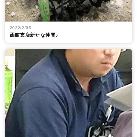
2022/2/05
函館支店新たな仲間♪