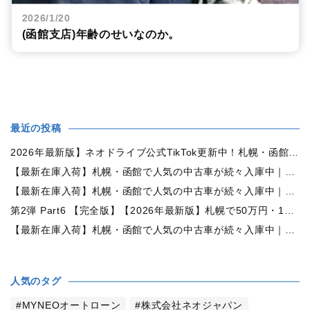
2026/1/20
(函館支店)年齢のせいなのか。
最近の投稿
2026年最新版】ネオドライブ公式TikTok更新中！札幌・函館の中古車情報を動画で発信
【最新在庫入荷】札幌・函館で人気の中古車が続々入庫中｜早い者勝ち！【日産 ルークス660X 4WD】
【最新在庫入荷】札幌・函館で人気の中古車が続々入庫中｜早い者勝ち！【ダイハツ ムーヴコンテ660L 4WD】
第2弾 Part6 【完全版】【2026年最新版】札幌で50万円・100万円・150万円ならどんな中古車が買える？予算別中古車選び完全ガイド
【最新在庫入荷】札幌・函館で人気の中古車が続々入庫中｜早い者勝ち！【トヨタ ヴォクシー2.0ZS煌Ⅱ 4WD】
人気のタグ
MYNEOオートローン
株式会社ネオジャパン