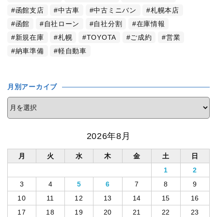
函館支店
中古車
中古ミニバン
札幌本店
函館
自社ローン
自社分割
在庫情報
新規在庫
札幌
TOYOTA
ご成約
営業
納車準備
軽自動車
月別アーカイブ
2026年8月
月
火
水
木
金
土
日
1
2
3
4
5
6
7
8
9
10
11
12
13
14
15
16
17
18
19
20
21
22
23