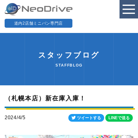
道内2店舗ミニバン専門店
スタッフブログ
STAFFBLOG
（札幌本店）新在庫入庫！
2024/4/5
ツイートする
LINEで送る