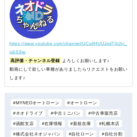
https://www.youtube.com/channel/UCu4HUUJpdT0i2jc_
is5S3iw
高評価・チャンネル登録
よろしくお願いします♪
動画にして欲しい車種がありましたらリクエストをお願い
します♪
MYNEOオートローン
オートローン
ネオドライブ
中古ミニバン
中古車販売店
函館支店
在庫情報
新規在庫
札幌本店
株式会社ネオジャパン
自社ローン
自社分割