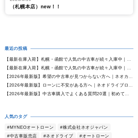
（札幌本店）new！！
最近の投稿
【最新在庫入荷】札幌・函館で人気の中古車が続々入庫中｜早い者勝ち！【ダイハツ ミラココア660プラスX 4WD】
【最新在庫入荷】札幌・函館で人気の中古車が続々入庫中｜早い者勝ち！【ホンダ N-BOX660カスタムG Lパッケージ 4WD】
【2026年最新版】希望の中古車が見つからない方へ｜ネオカーオーダーで理想の一台を全国からお探しします
【2026年最新版】ローンに不安がある方へ｜ネオドライブローンの窓口で新しいカーライフをサポート
【2026年最新版】中古車購入でよくある質問20選｜初めての方でも失敗しない完全ガイド【札幌・北海道対応】
人気のタグ
MYNEOオートローン
株式会社ネオジャパン
中古車販売店
ネオドライブ
オートローン