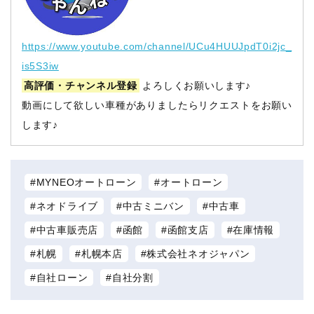
https://www.youtube.com/channel/UCu4HUUJpdT0i2jc_
is5S3iw
高評価・チャンネル登録
よろしくお願いします♪
動画にして欲しい車種がありましたらリクエストをお願い
します♪
MYNEOオートローン
オートローン
ネオドライブ
中古ミニバン
中古車
中古車販売店
函館
函館支店
在庫情報
札幌
札幌本店
株式会社ネオジャパン
自社ローン
自社分割