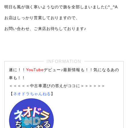
明日も風が強く寒いようなので旗を全部しまいました(;^_^A
お店はしっかり営業しておりますので、
お問い合わせ、ご来店お待ちしております♪
遂に！！
YouTube
デビュー♪最新情報も！！気になるあの
車も！！
＜＜＜＜＜中古車選びの答えがココに＞＞＞＞＞＞
【
ネオドラちゃんねる
】