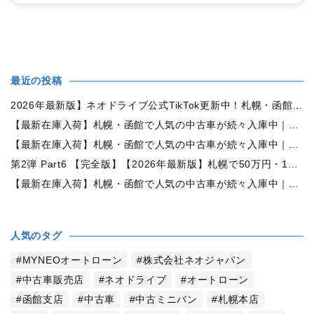
最近の投稿
2026年最新版】ネオドライブ公式TikTok更新中！札幌・函館の中古車情報を動画で発信
【最新在庫入荷】札幌・函館で人気の中古車が続々入庫中｜早い者勝ち！【日産 ルークス660X 4WD】
【最新在庫入荷】札幌・函館で人気の中古車が続々入庫中｜早い者勝ち！【ダイハツ ムーヴコンテ660L 4WD】
第2弾 Part6 【完全版】【2026年最新版】札幌で50万円・100万円・150万円ならどんな中古車が買える？予算別中古車選び完全ガイド
【最新在庫入荷】札幌・函館で人気の中古車が続々入庫中｜早い者勝ち！【トヨタ ヴォクシー2.0ZS煌Ⅱ 4WD】
人気のタグ
MYNEOオートローン
株式会社ネオジャパン
中古車販売店
ネオドライブ
オートローン
函館支店
中古車
中古ミニバン
札幌本店