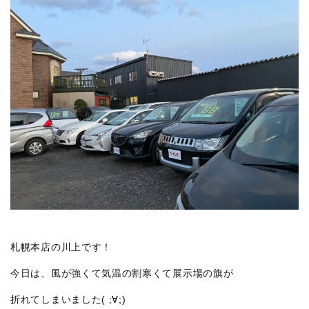
札幌本店の川上です！
今日は、風が強くて気温の割寒くて展示場の旗が
折れてしまいました( ;∀;)