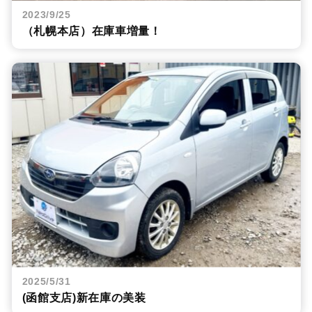
2023/9/25
（札幌本店）在庫車増量！
2025/5/31
(函館支店)新在庫の美装